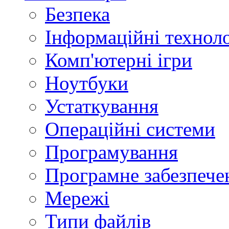
Безпека
Інформаційні техноло
Комп'ютерні ігри
Ноутбуки
Устаткування
Операційні системи
Програмування
Програмне забезпече
Мережі
Типи файлів