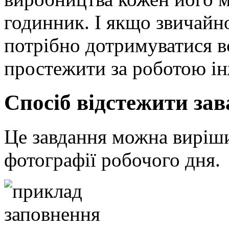
годинник. І якщо звичайн
потрібно дотримуватися в
простежити за роботою ін
Спосіб відстежити за
Це завдання можна виріш
фотографії робочого дня.