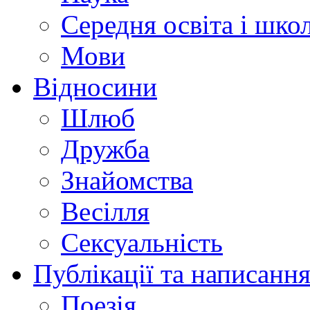
Середня освіта і шко
Мови
Відносини
Шлюб
Дружба
Знайомства
Весілля
Сексуальність
Публікації та написання
Поезія