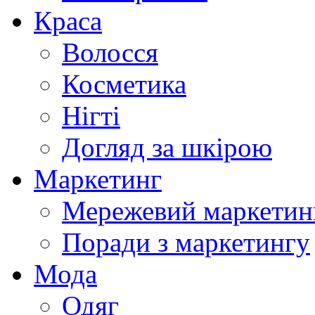
Краса
Волосся
Косметика
Нігті
Догляд за шкірою
Маркетинг
Мережевий маркетин
Поради з маркетингу
Мода
Одяг