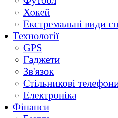
Футбол
Хокей
Екстремальні види с
Технології
GPS
Гаджети
Зв'язок
Стільникові телефон
Електроніка
Фінанси