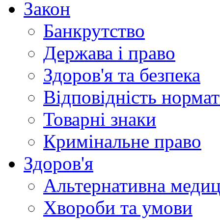
Закон
Банкрутство
Держава і право
Здоров'я та безпека
Відповідність норма
Товарні знаки
Кримінальне право
Здоров'я
Альтернативна меди
Хвороби та умови