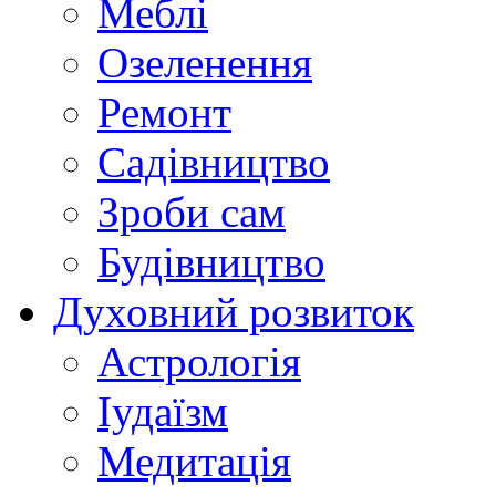
Меблі
Озеленення
Ремонт
Садівництво
Зроби сам
Будівництво
Духовний розвиток
Астрологія
Іудаїзм
Медитація