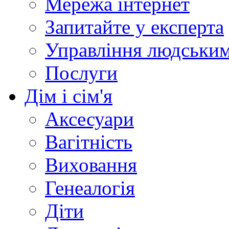
Мережа інтернет
Запитайте у експерта
Управління людськи
Послуги
Дім і сім'я
Аксесуари
Вагітність
Виховання
Генеалогія
Діти