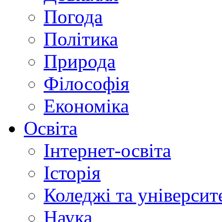
Погода
Політика
Природа
Філософія
Економіка
Освіта
Інтернет-освіта
Історія
Коледжі та університ
Наука