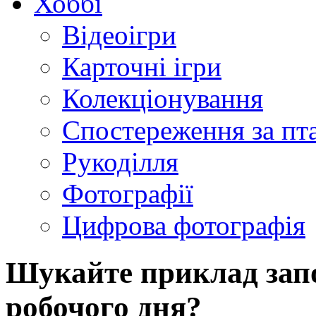
Хоббі
Відеоігри
Карточні ігри
Колекціонування
Спостереження за пт
Рукоділля
Фотографії
Цифрова фотографія
Шукайте приклад зап
робочого дня?