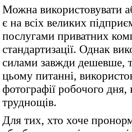
Можна використовувати а
є на всіх великих підприє
послугами приватних ком
стандартизації. Однак вик
силами завжди дешевше, т
цьому питанні, використ
фотографії робочого дня, 
труднощів.
Для тих, хто хоче пронор