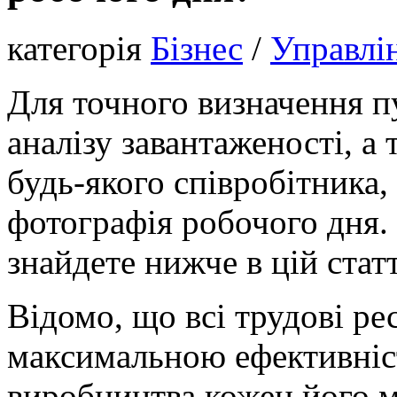
категорія
Бізнес
/
Управлі
Для точного визначення пу
аналізу завантаженості, а
будь-якого співробітника
фотографія робочого дня.
знайдете нижче в цій статт
Відомо, що всі трудові ре
максимальною ефективніст
виробництва кожен його м