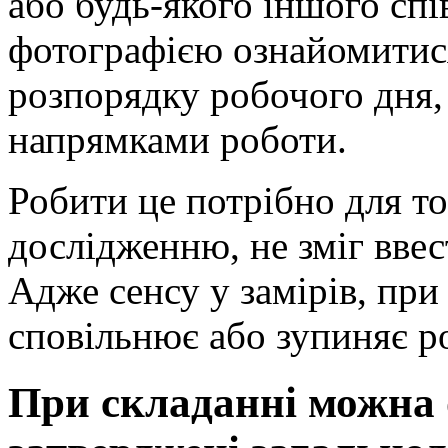
або будь-якого іншого спі
фотографією ознайомитися
розпорядку робочого дня,
напрямками роботи.
Робити це потрібно для т
дослідженню, не зміг вве
Адже сенсу у замірів, при
сповільнює або зупиняє р
При складанні можна 