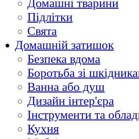
Домашні тварини
Підлітки
Свята
Домашній затишок
Безпека вдома
Боротьба зі шкідник
Ванна або душ
Дизайн інтер'єра
Інструменти та обла
Кухня