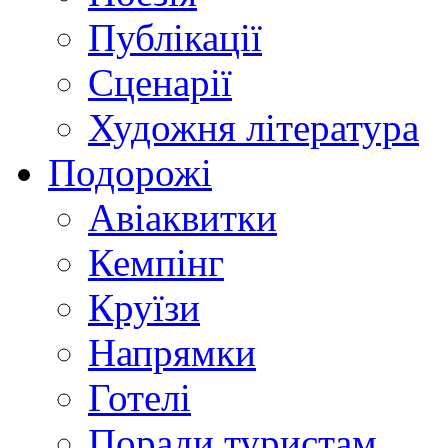
Публікації
Сценарії
Художня література
Подорожі
Авіаквитки
Кемпінг
Круїзи
Напрямки
Готелі
Поради туристам