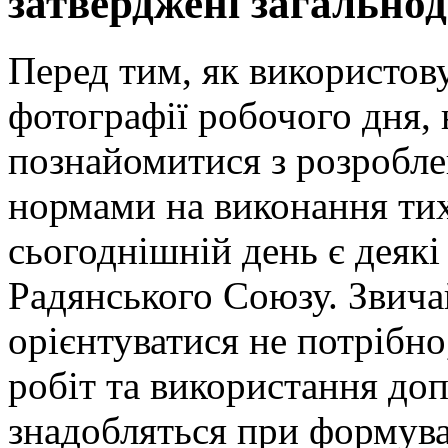
затверджені загально
Перед тим, як використов
фотографії робочого дня, 
познайомитися з розробл
нормами на виконання тих
сьогоднішній день є деякі 
Радянського Союзу. Звича
орієнтуватися не потрібно,
робіт та використання до
знадобляться при формува