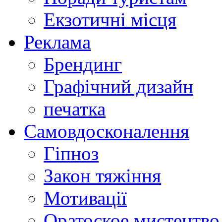
Екзотичні місця
Реклама
Брендинг
Графічний дизайн
печатка
Самовдосконалення
Гіпноз
Закон тяжіння
Мотивації
Оратоское мистецтво