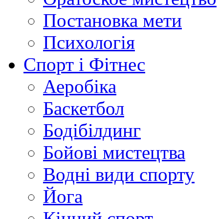
Постановка мети
Психологія
Спорт і Фітнес
Аеробіка
Баскетбол
Бодібілдинг
Бойові мистецтва
Водні види спорту
Йога
Кінний спорт