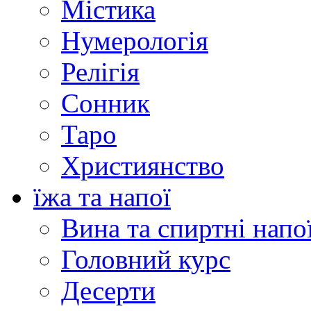
Містика
Нумерологія
Релігія
Сонник
Таро
Християнство
їжа та напої
Вина та спиртні напо
Головний курс
Десерти