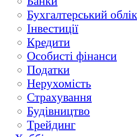
Банки
Бухгалтерський облі
Інвестиції
Кредити
Особисті фінанси
Податки
Нерухомість
Страхування
Будівництво
Трейдинг