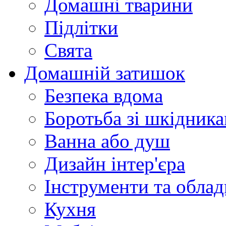
Домашні тварини
Підлітки
Свята
Домашній затишок
Безпека вдома
Боротьба зі шкідник
Ванна або душ
Дизайн інтер'єра
Інструменти та обла
Кухня