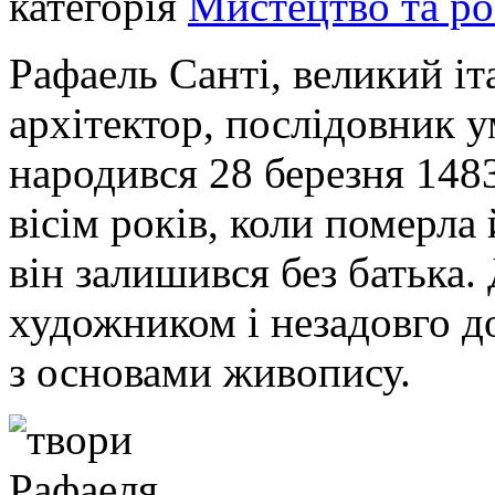
категорія
Мистецтво та ро
Рафаель Санті, великий іт
архітектор, послідовник 
народився 28 березня 148
вісім років, коли померла
він залишився без батька.
художником і незадовго д
з основами живопису.