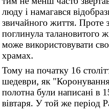
тим не менш часто зверта
люду і намагався відобраз
звичайного життя. Проте 
поглинула талановитого ж
може використовувати сво
храмах.
Тому на початку 16 століт
шедеври, як "Коронування
полотна були написані в 1
вівтаря. У той же період 