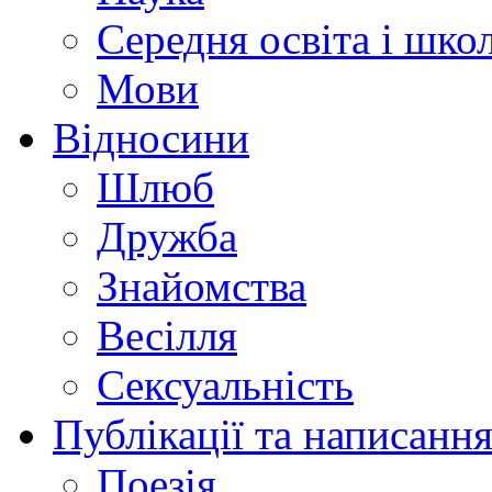
Середня освіта і шко
Мови
Відносини
Шлюб
Дружба
Знайомства
Весілля
Сексуальність
Публікації та написання
Поезія