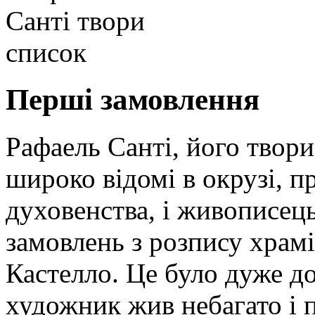
Перші замовлення
Рафаель Санті, його твори
широко відомі в окрузі, п
духовенства, і живописець
замовлень з розпису храмі
Кастелло. Це було дуже до
художник жив небагато і п