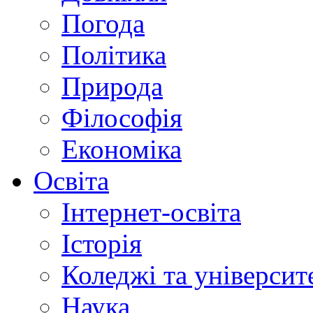
Погода
Політика
Природа
Філософія
Економіка
Освіта
Інтернет-освіта
Історія
Коледжі та університ
Наука