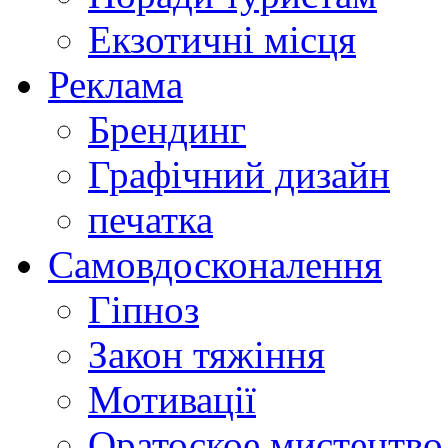
Екзотичні місця
Реклама
Брендинг
Графічний дизайн
печатка
Самовдосконалення
Гіпноз
Закон тяжіння
Мотивації
Оратоское мистецтво