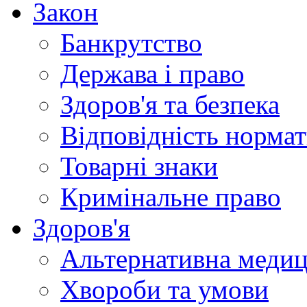
Закон
Банкрутство
Держава і право
Здоров'я та безпека
Відповідність норма
Товарні знаки
Кримінальне право
Здоров'я
Альтернативна меди
Хвороби та умови