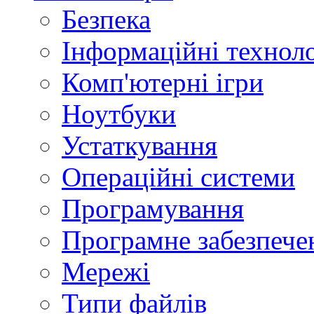
Безпека
Інформаційні техноло
Комп'ютерні ігри
Ноутбуки
Устаткування
Операційні системи
Програмування
Програмне забезпече
Мережі
Типи файлів