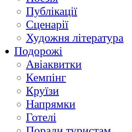
Публікації
Сценарії
Художня література
Подорожі
Авіаквитки
Кемпінг
Круїзи
Напрямки
Готелі
Поради туристам