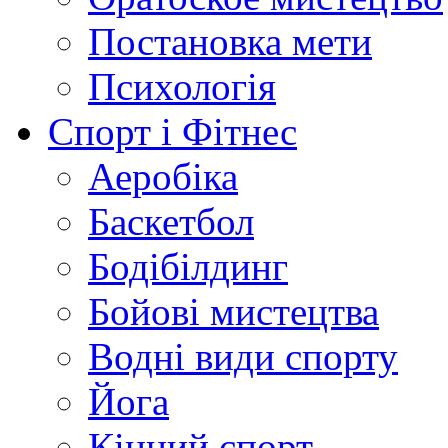
Постановка мети
Психологія
Спорт і Фітнес
Аеробіка
Баскетбол
Бодібілдинг
Бойові мистецтва
Водні види спорту
Йога
Кінний спорт