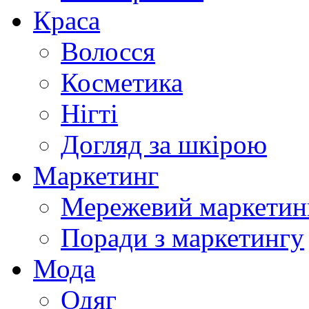
Краса
Волосся
Косметика
Нігті
Догляд за шкірою
Маркетинг
Мережевий маркетин
Поради з маркетингу
Мода
Одяг