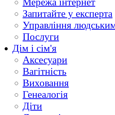
Мережа інтернет
Запитайте у експерта
Управління людськи
Послуги
Дім і сім'я
Аксесуари
Вагітність
Виховання
Генеалогія
Діти