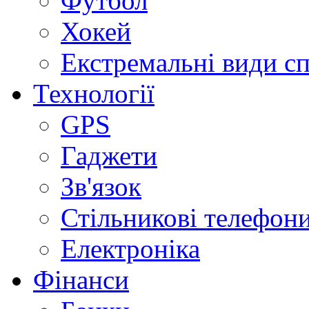
Футбол
Хокей
Екстремальні види с
Технології
GPS
Гаджети
Зв'язок
Стільникові телефон
Електроніка
Фінанси