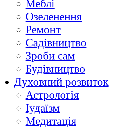
Меблі
Озеленення
Ремонт
Садівництво
Зроби сам
Будівництво
Духовний розвиток
Астрологія
Іудаїзм
Медитація