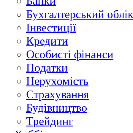
Банки
Бухгалтерський облі
Інвестиції
Кредити
Особисті фінанси
Податки
Нерухомість
Страхування
Будівництво
Трейдинг