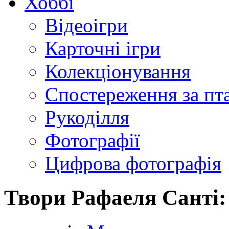
Хоббі
Відеоігри
Карточні ігри
Колекціонування
Спостереження за пт
Рукоділля
Фотографії
Цифрова фотографія
Твори Рафаеля Санті: