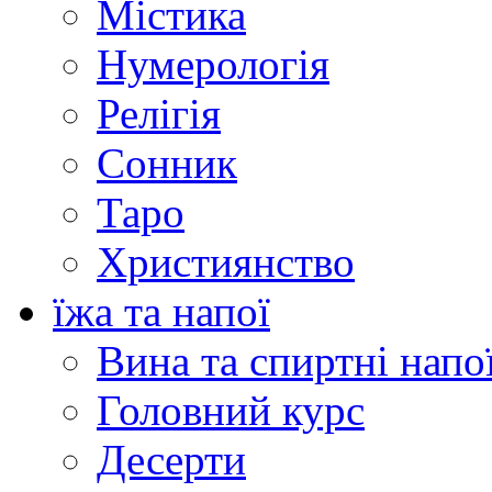
Містика
Нумерологія
Релігія
Сонник
Таро
Християнство
їжа та напої
Вина та спиртні напо
Головний курс
Десерти