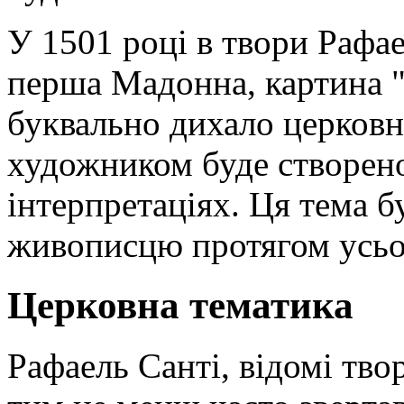
У 1501 році в твори Рафае
перша Мадонна, картина 
буквально дихало церковн
художником буде створено
інтерпретаціях. Ця тема 
живописцю протягом усьог
Церковна тематика
Рафаель Санті, відомі твор