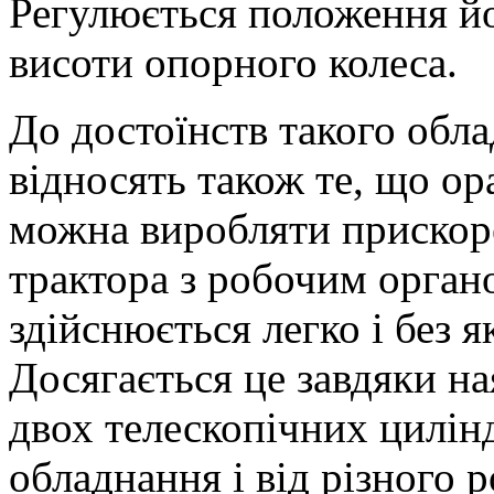
Регулюється положення й
висоти опорного колеса.
До достоїнств такого обла
відносять також те, що о
можна виробляти прискор
трактора з робочим орган
здійснюється легко і без я
Досягається це завдяки на
двох телескопічних цилін
обладнання і від різного