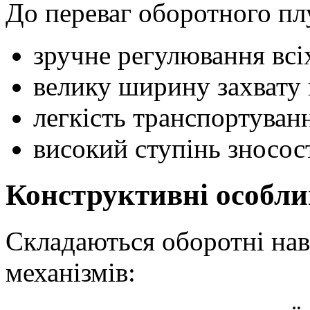
До переваг оборотного пл
зручне регулювання всіх
велику ширину захвату 
легкість транспортуван
високий ступінь зносос
Конструктивні особли
Складаються оборотні наві
механізмів: