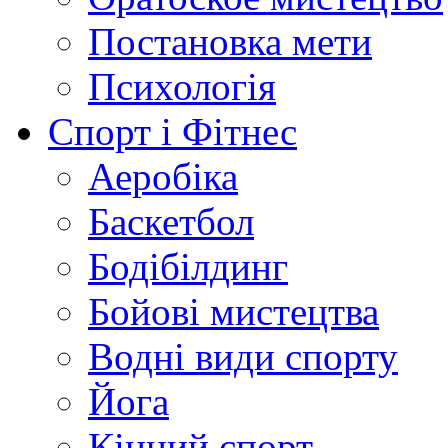
Постановка мети
Психологія
Спорт і Фітнес
Аеробіка
Баскетбол
Бодібілдинг
Бойові мистецтва
Водні види спорту
Йога
Кінний спорт