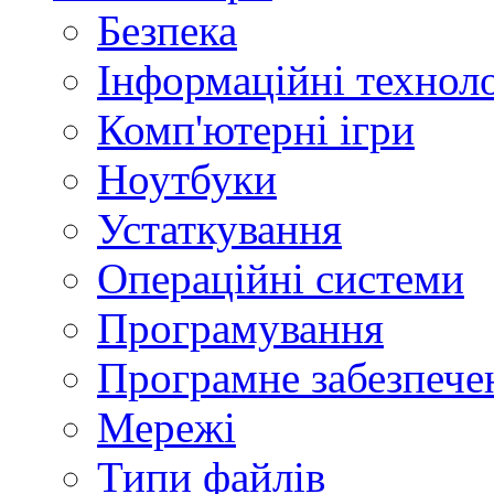
Безпека
Інформаційні техноло
Комп'ютерні ігри
Ноутбуки
Устаткування
Операційні системи
Програмування
Програмне забезпече
Мережі
Типи файлів