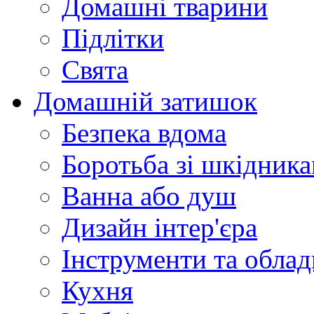
Домашні тварини
Підлітки
Свята
Домашній затишок
Безпека вдома
Боротьба зі шкідник
Ванна або душ
Дизайн інтер'єра
Інструменти та обла
Кухня