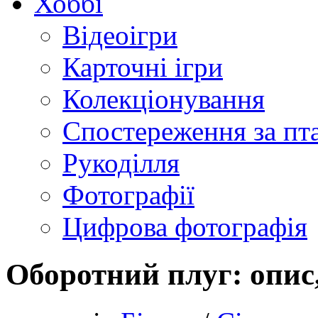
Хоббі
Відеоігри
Карточні ігри
Колекціонування
Спостереження за пт
Рукоділля
Фотографії
Цифрова фотографія
Оборотний плуг: опис