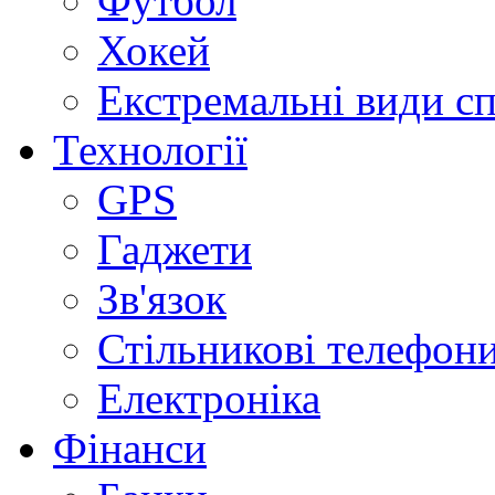
Футбол
Хокей
Екстремальні види с
Технології
GPS
Гаджети
Зв'язок
Стільникові телефон
Електроніка
Фінанси