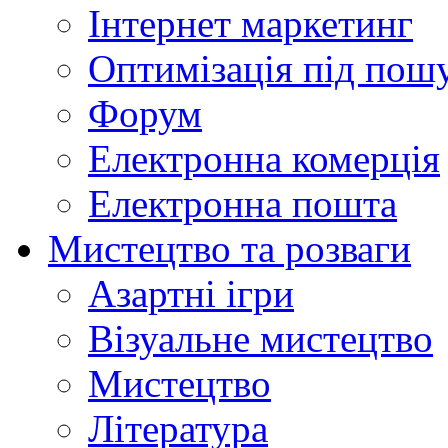
Інтернет маркетинг
Оптимізація під пош
Форум
Електронна комерція
Електронна пошта
Мистецтво та розваги
Азартні ігри
Візуальне мистецтво
Мистецтво
Література