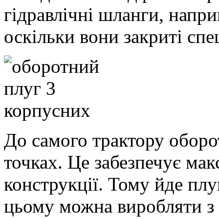
гідравлічні шланги, напр
оскільки вони закриті сп
До самого трактору оборо
точках. Це забезпечує ма
конструкції. Тому йде пл
цьому можна виробляти з