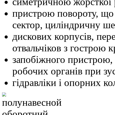
симетричною жорсткої 
пристрою повороту, що 
сектор, циліндричну ше
дискових корпусів, пер
отвальчіков з гострою 
запобіжного пристрою,
робочих органів при зу
гідравліки і опорних кол