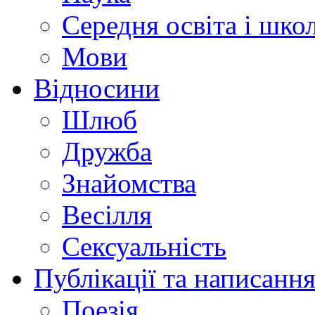
Середня освіта і шко
Мови
Відносини
Шлюб
Дружба
Знайомства
Весілля
Сексуальність
Публікації та написання
Поезія