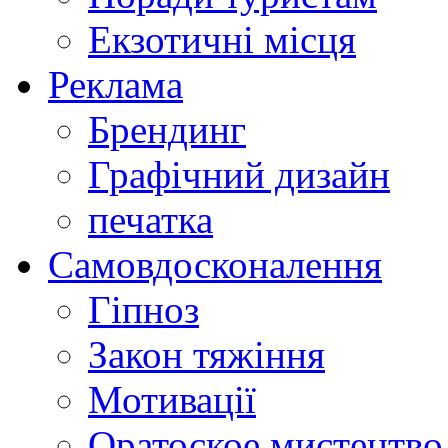
Екзотичні місця
Реклама
Брендинг
Графічний дизайн
печатка
Самовдосконалення
Гіпноз
Закон тяжіння
Мотивації
Оратоское мистецтво