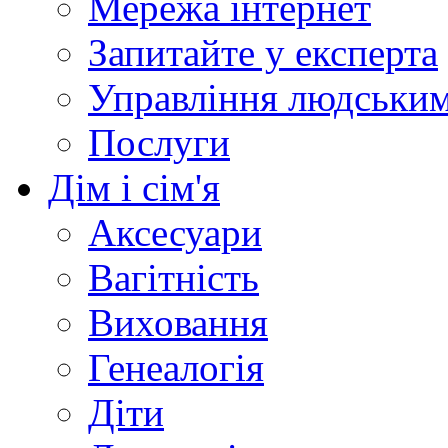
Мережа інтернет
Запитайте у експерта
Управління людськи
Послуги
Дім і сім'я
Аксесуари
Вагітність
Виховання
Генеалогія
Діти