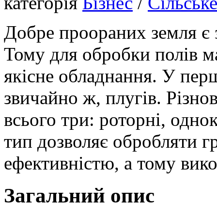
категорія
Бізнес
/
Сільськ
Добре проораних земля є
Тому для обробки полів м
якісне обладнання. У перш
звичайно ж, плугів. Різно
всього три: роторні, одно
тип дозволяє обробляти г
ефективністю, а тому вик
Загальний опис