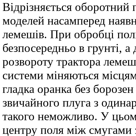
Відрізняється оборотний 
моделей насамперед наявн
лемешів. При обробці пол
безпосередньо в грунті, а 
розвороту трактора лемеш
системи міняються місцям
гладка оранка без борозен
звичайного плуга з один
такого неможливо. У цьом
центру поля між смугами з