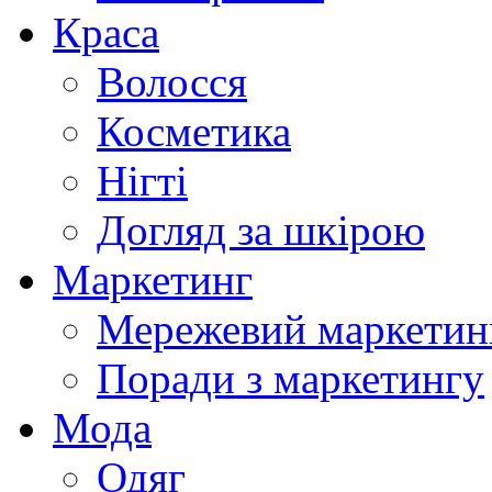
Краса
Волосся
Косметика
Нігті
Догляд за шкірою
Маркетинг
Мережевий маркетин
Поради з маркетингу
Мода
Одяг