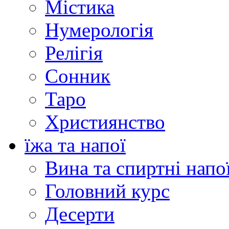
Містика
Нумерологія
Релігія
Сонник
Таро
Християнство
їжа та напої
Вина та спиртні напо
Головний курс
Десерти