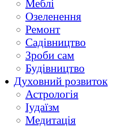
Меблі
Озеленення
Ремонт
Садівництво
Зроби сам
Будівництво
Духовний розвиток
Астрологія
Іудаїзм
Медитація