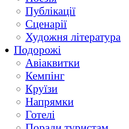
Публікації
Сценарії
Художня література
Подорожі
Авіаквитки
Кемпінг
Круїзи
Напрямки
Готелі
Поради туристам