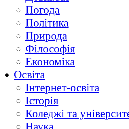
Погода
Політика
Природа
Філософія
Економіка
Освіта
Інтернет-освіта
Історія
Коледжі та університ
Наука