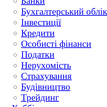
Банки
Бухгалтерський облі
Інвестиції
Кредити
Особисті фінанси
Податки
Нерухомість
Страхування
Будівництво
Трейдинг