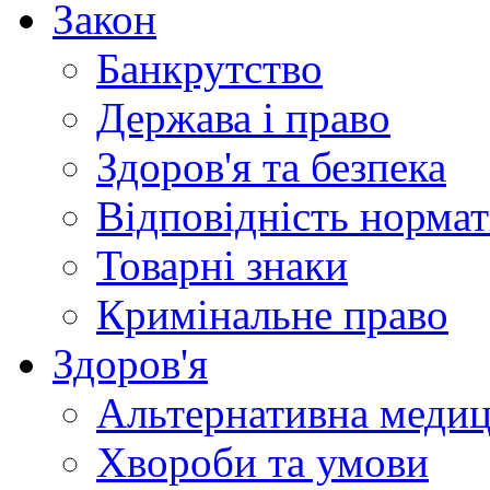
Закон
Банкрутство
Держава і право
Здоров'я та безпека
Відповідність норма
Товарні знаки
Кримінальне право
Здоров'я
Альтернативна меди
Хвороби та умови