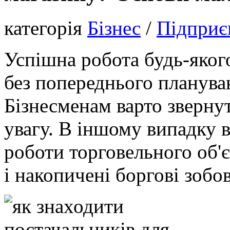
категорія
Бізнес
/
Підприє
Успішна робота будь-яког
без попереднього плануван
Бізнесменам варто зверну
увагу. В іншому випадку 
роботи торговельного об'є
і накопичені боргові зобов