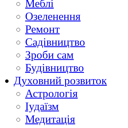
Меблі
Озеленення
Ремонт
Садівництво
Зроби сам
Будівництво
Духовний розвиток
Астрологія
Іудаїзм
Медитація