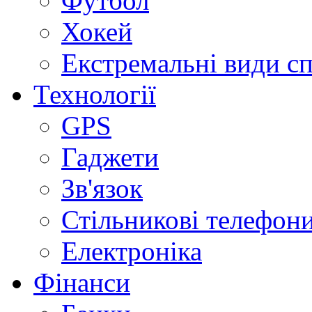
Футбол
Хокей
Екстремальні види с
Технології
GPS
Гаджети
Зв'язок
Стільникові телефон
Електроніка
Фінанси