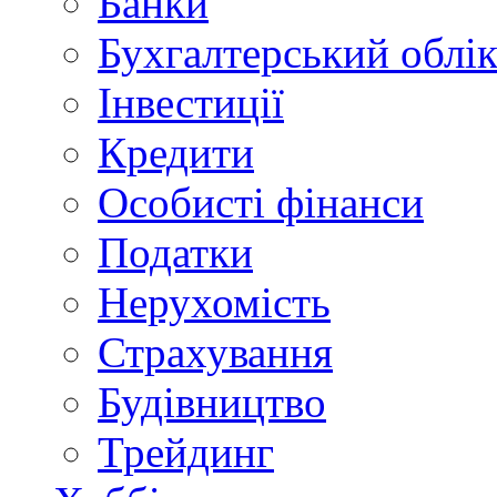
Банки
Бухгалтерський облі
Інвестиції
Кредити
Особисті фінанси
Податки
Нерухомість
Страхування
Будівництво
Трейдинг