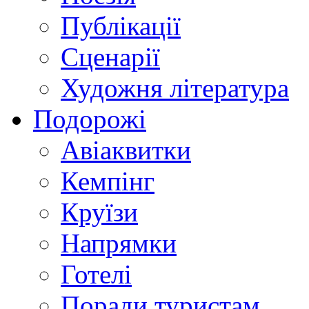
Публікації
Сценарії
Художня література
Подорожі
Авіаквитки
Кемпінг
Круїзи
Напрямки
Готелі
Поради туристам