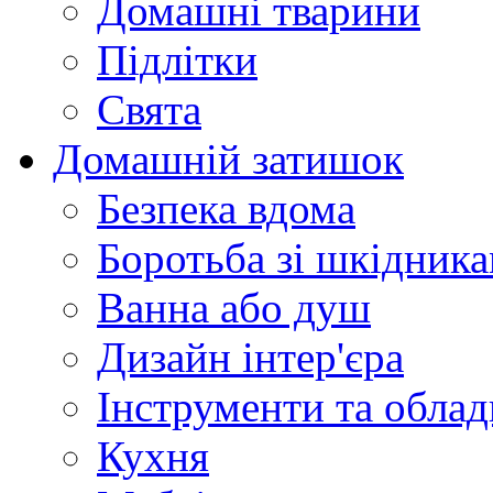
Домашні тварини
Підлітки
Свята
Домашній затишок
Безпека вдома
Боротьба зі шкідник
Ванна або душ
Дизайн інтер'єра
Інструменти та обла
Кухня