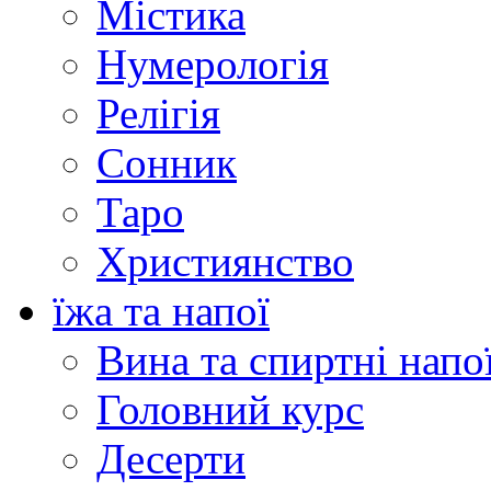
Містика
Нумерологія
Релігія
Сонник
Таро
Християнство
їжа та напої
Вина та спиртні напо
Головний курс
Десерти