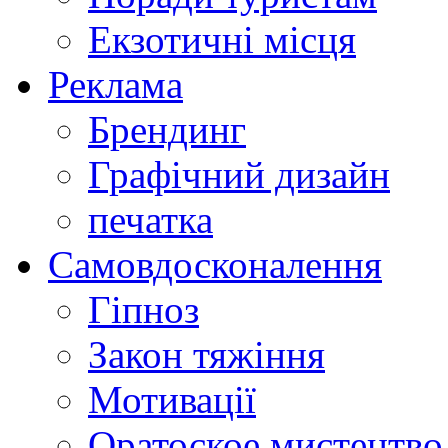
Екзотичні місця
Реклама
Брендинг
Графічний дизайн
печатка
Самовдосконалення
Гіпноз
Закон тяжіння
Мотивації
Оратоское мистецтво