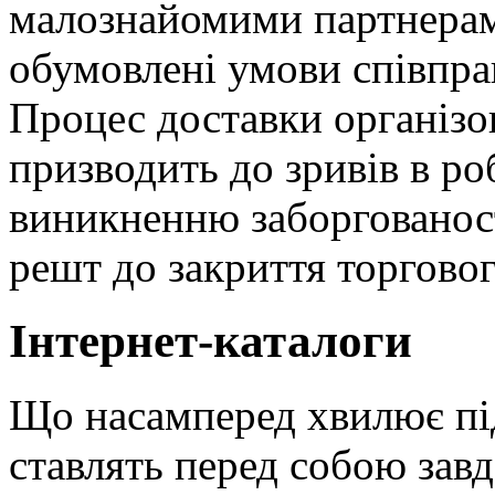
малознайомими партнерами
обумовлені умови співпра
Процес доставки організов
призводить до зривів в роб
виникненню заборгованост
решт до закриття торговог
Інтернет-каталоги
Що насамперед хвилює під
ставлять перед собою завд