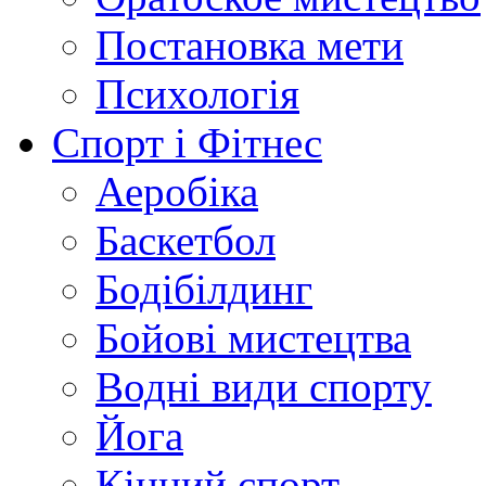
Постановка мети
Психологія
Спорт і Фітнес
Аеробіка
Баскетбол
Бодібілдинг
Бойові мистецтва
Водні види спорту
Йога
Кінний спорт