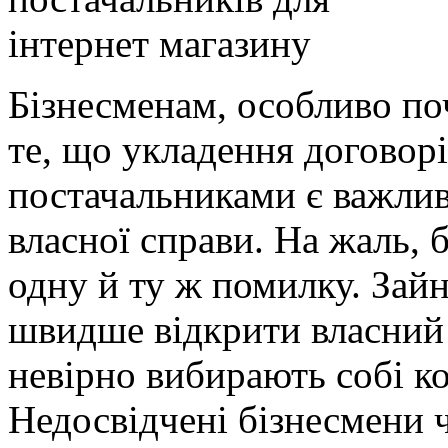
Бізнесменам, особливо поч
те, що укладення договор
постачальниками є важли
власної справи. На жаль, 
одну й ту ж помилку. За
швидше відкрити власний 
невірно вибирають собі к
Недосвідчені бізнесмени 