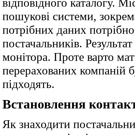
відповідного каталогу. Мі
пошукові системи, зокрем
потрібних даних потрібн
постачальників. Результат 
монітора. Проте варто мат
перерахованих компаній буд
підходять.
Встановлення контакт
Як знаходити постачальник