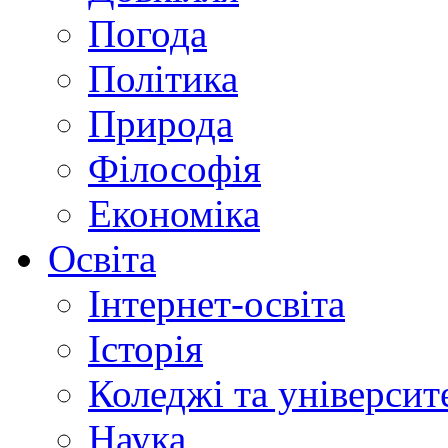
Погода
Політика
Природа
Філософія
Економіка
Освіта
Інтернет-освіта
Історія
Коледжі та університ
Наука