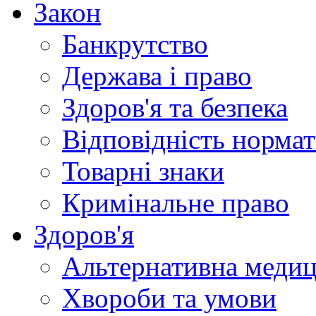
Закон
Банкрутство
Держава і право
Здоров'я та безпека
Відповідність норма
Товарні знаки
Кримінальне право
Здоров'я
Альтернативна меди
Хвороби та умови