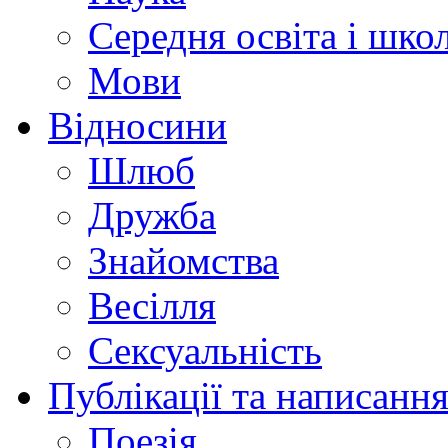
Середня освіта і шко
Мови
Відносини
Шлюб
Дружба
Знайомства
Весілля
Сексуальність
Публікації та написання
Поезія