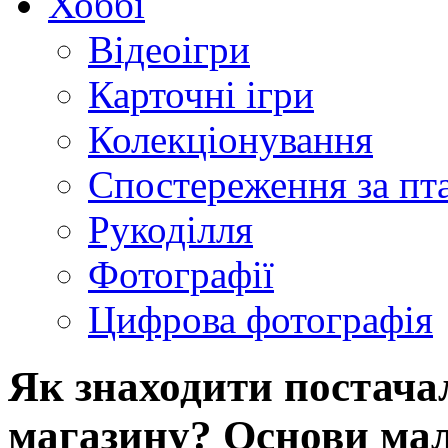
Хоббі
Відеоігри
Карточні ігри
Колекціонування
Спостереження за пт
Рукоділля
Фотографії
Цифрова фотографія
Як знаходити постачал
магазину? Основи мал