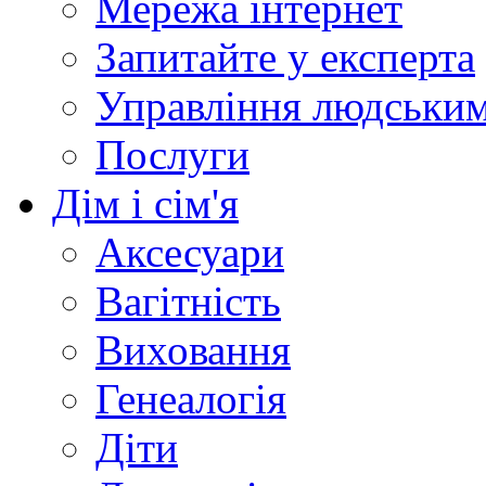
Мережа інтернет
Запитайте у експерта
Управління людськи
Послуги
Дім і сім'я
Аксесуари
Вагітність
Виховання
Генеалогія
Діти