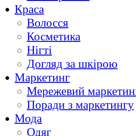
Краса
Волосся
Косметика
Нігті
Догляд за шкірою
Маркетинг
Мережевий маркетин
Поради з маркетингу
Мода
Одяг