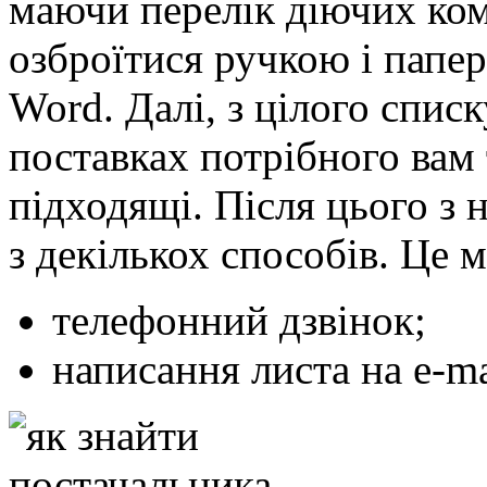
маючи перелік діючих ком
озброїтися ручкою і папер
Word. Далі, з цілого спис
поставках потрібного вам 
підходящі. Після цього з 
з декількох способів. Це 
телефонний дзвінок;
написання листа на e-ma