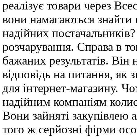
реалізує товари через Вс
вони намагаються знайти в
надійних постачальників? 
розчарування. Справа в то
бажаних результатів. Він 
відповідь на питання, як 
для інтернет-магазину. Чо
надійним компаніям колис
Вони зайняті закупівлею 
того ж серйозні фірми осо