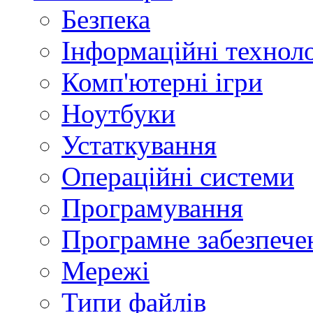
Безпека
Інформаційні техноло
Комп'ютерні ігри
Ноутбуки
Устаткування
Операційні системи
Програмування
Програмне забезпече
Мережі
Типи файлів