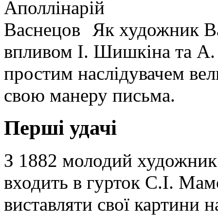
Як художник Ва
впливом І. Шишкіна та А. 
простим наслідувачем вел
свою манеру письма.
Перші удачі
З 1882 молодий художник 
входить в гурток С.І. Мам
виставляти свої картини н