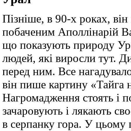
Пізніше, в 90-х роках, ві
побаченим Аполлінарій В
що показують природу Ура
людей, які виросли тут. Д
перед ним. Все нагадувал
він пише картину «Тайга н
Нагромадження стоять і п
зачаровують і лякають св
в серпанку гора. У цьому 