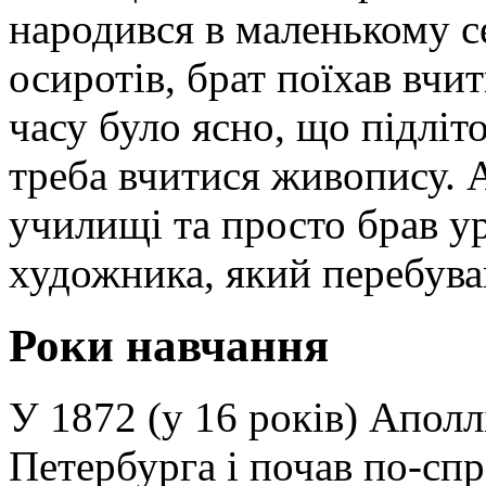
народився в маленькому с
осиротів, брат поїхав вчи
часу було ясно, що підліт
треба вчитися живопису. 
училищі та просто брав у
художника, який перебував
Роки навчання
У 1872 (у 16 років) Аполл
Петербурга і почав по-сп