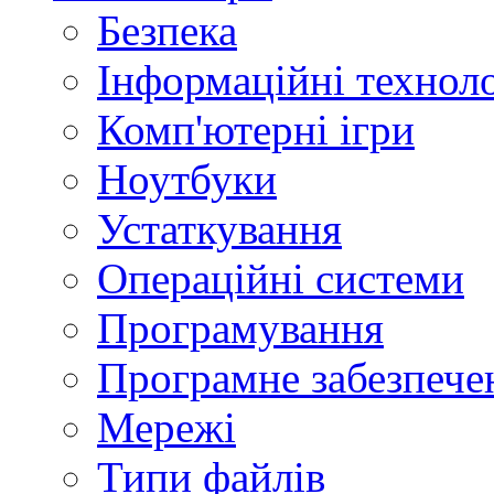
Безпека
Інформаційні техноло
Комп'ютерні ігри
Ноутбуки
Устаткування
Операційні системи
Програмування
Програмне забезпече
Мережі
Типи файлів