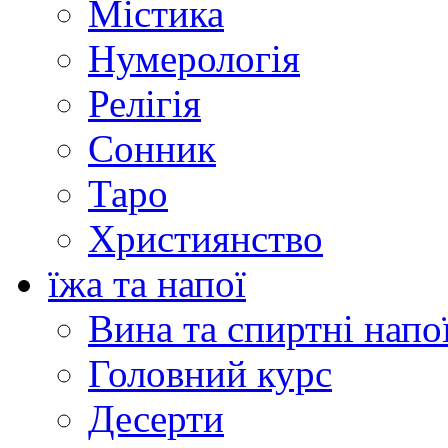
Містика
Нумерологія
Релігія
Сонник
Таро
Християнство
їжа та напої
Вина та спиртні напо
Головний курс
Десерти