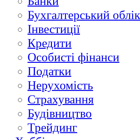
Банки
Бухгалтерський облі
Інвестиції
Кредити
Особисті фінанси
Податки
Нерухомість
Страхування
Будівництво
Трейдинг