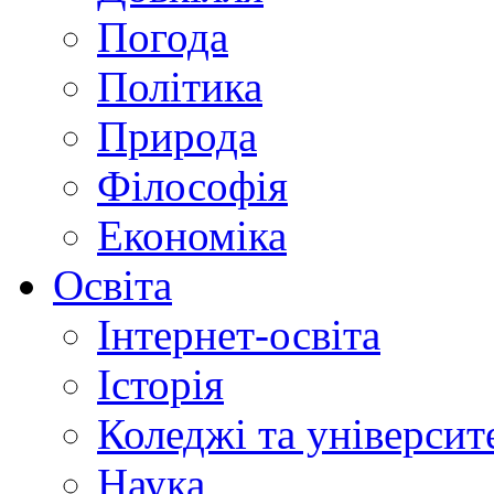
Погода
Політика
Природа
Філософія
Економіка
Освіта
Інтернет-освіта
Історія
Коледжі та університ
Наука