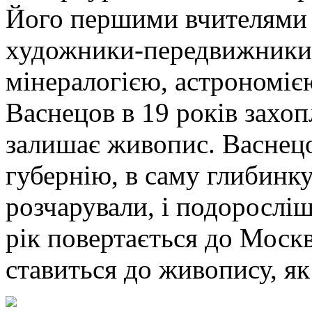
Його першими вчителями б
художники-передвижники. 
мінералогією, астрономіє
Васнецов в 19 років захоп
залишає живопис. Васнецо
губернію, в саму глибинку
розчарували, і подорослі
рік повертається до Москв
ставиться до живопису, як