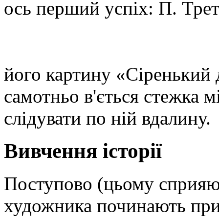
ось перший успіх: П. Трет
його картину «Сіренький 
самотньо в'ється стежка 
слідувати по ній вдалину.
Вивчення історії
Поступово (цьому сприяют
художника починають прит