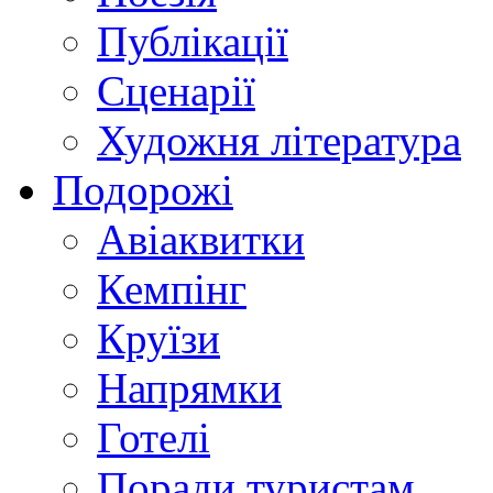
Публікації
Сценарії
Художня література
Подорожі
Авіаквитки
Кемпінг
Круїзи
Напрямки
Готелі
Поради туристам