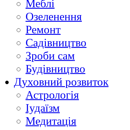
Меблі
Озеленення
Ремонт
Садівництво
Зроби сам
Будівництво
Духовний розвиток
Астрологія
Іудаїзм
Медитація