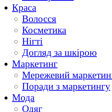
Краса
Волосся
Косметика
Нігті
Догляд за шкірою
Маркетинг
Мережевий маркетин
Поради з маркетингу
Мода
Одяг