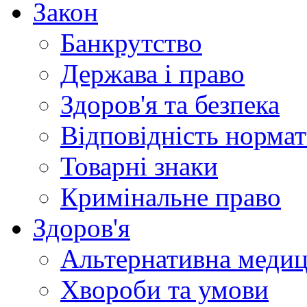
Закон
Банкрутство
Держава і право
Здоров'я та безпека
Відповідність норма
Товарні знаки
Кримінальне право
Здоров'я
Альтернативна меди
Хвороби та умови