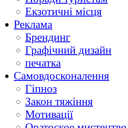
Екзотичні місця
Реклама
Брендинг
Графічний дизайн
печатка
Самовдосконалення
Гіпноз
Закон тяжіння
Мотивації
Оратоское мистецтво