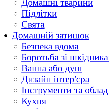
Домашні тварини
Підлітки
Свята
Домашній затишок
Безпека вдома
Боротьба зі шкідник
Ванна або душ
Дизайн інтер'єра
Інструменти та обла
Кухня