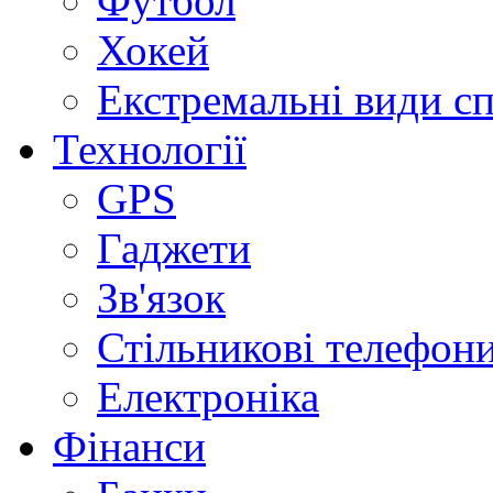
Футбол
Хокей
Екстремальні види с
Технології
GPS
Гаджети
Зв'язок
Стільникові телефон
Електроніка
Фінанси