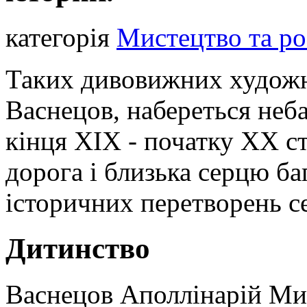
категорія
Мистецтво та ро
Таких дивовижних художн
Васнецов, набереться неба
кінця XIX - початку XX ст
дорога і близька серцю ба
історичних перетворень с
Дитинство
Васнецов Аполлінарій Мих