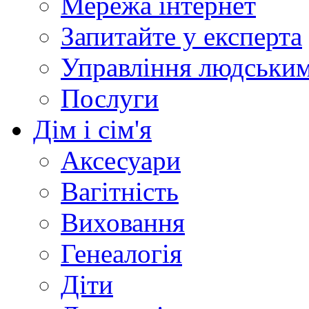
Мережа інтернет
Запитайте у експерта
Управління людськи
Послуги
Дім і сім'я
Аксесуари
Вагітність
Виховання
Генеалогія
Діти