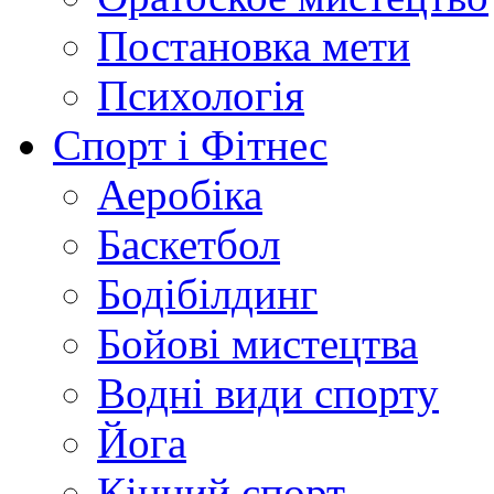
Постановка мети
Психологія
Спорт і Фітнес
Аеробіка
Баскетбол
Бодібілдинг
Бойові мистецтва
Водні види спорту
Йога
Кінний спорт