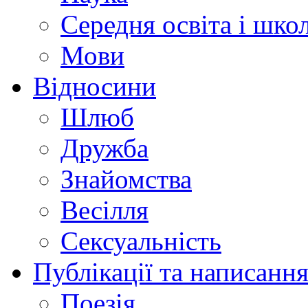
Середня освіта і шко
Мови
Відносини
Шлюб
Дружба
Знайомства
Весілля
Сексуальність
Публікації та написання
Поезія