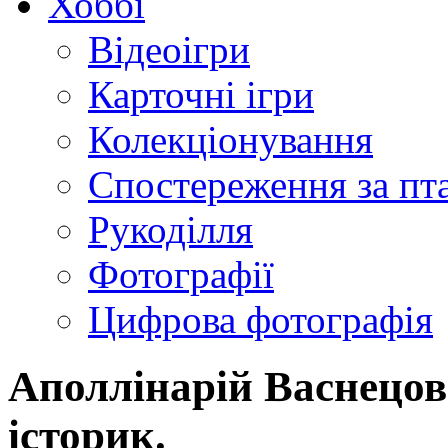
Хоббі
Відеоігри
Карточні ігри
Колекціонування
Спостереження за пт
Рукоділля
Фотографії
Цифрова фотографія
Аполлінарій Васнецов
історик.