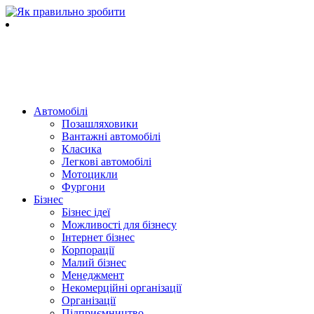
Автомобілі
Позашляховики
Вантажні автомобілі
Класика
Легкові автомобілі
Мотоцикли
Фургони
Бізнес
Бізнес ідеї
Можливості для бізнесу
Інтернет бізнес
Корпорації
Малий бізнес
Менеджмент
Некомерційні організації
Організації
Підприємництво