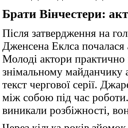
Брати Вінчестери: ак
Після затвердження на гол
Дженсена Еклса почалася 
Молоді актори практично 
знімальному майданчику 
текст чергової серії. Джа
між собою під час роботи
виникали розбіжності, во
Через кілька років зйомок