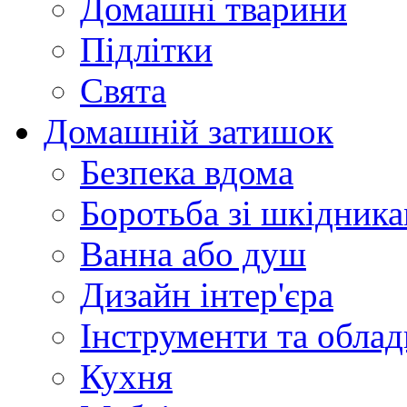
Домашні тварини
Підлітки
Свята
Домашній затишок
Безпека вдома
Боротьба зі шкідник
Ванна або душ
Дизайн інтер'єра
Інструменти та обла
Кухня