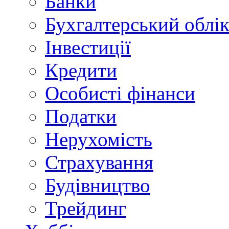
Банки
Бухгалтерський облі
Інвестиції
Кредити
Особисті фінанси
Податки
Нерухомість
Страхування
Будівництво
Трейдинг