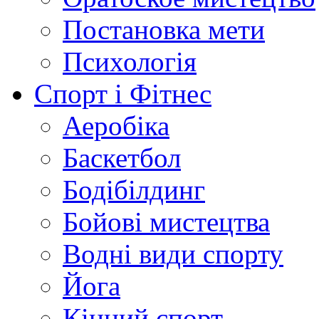
Постановка мети
Психологія
Спорт і Фітнес
Аеробіка
Баскетбол
Бодібілдинг
Бойові мистецтва
Водні види спорту
Йога
Кінний спорт