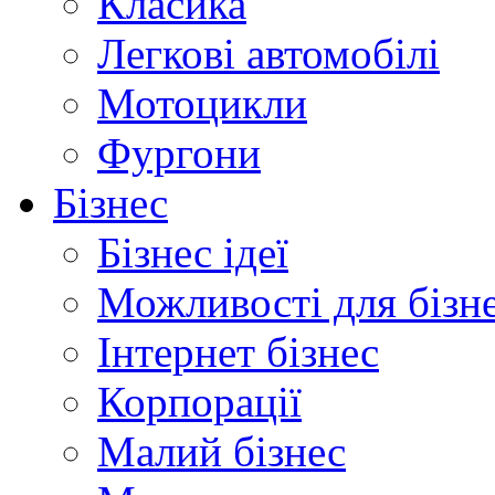
Класика
Легкові автомобілі
Мотоцикли
Фургони
Бізнес
Бізнес ідеї
Можливості для бізн
Інтернет бізнес
Корпорації
Малий бізнес