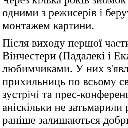
одними з режисерів і беру
монтажем картини.
Після виходу першої час
Вінчестери (Падалекі і Ек
любимчиками. У них з'явля
прихильниць по всьому сві
зустрічі та прес-конференц
аніскільки не затьмарили 
раніше залишаються добр