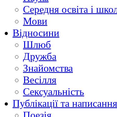
Середня освіта і шко
Мови
Відносини
Шлюб
Дружба
Знайомства
Весілля
Сексуальність
Публікації та написання
Поезія