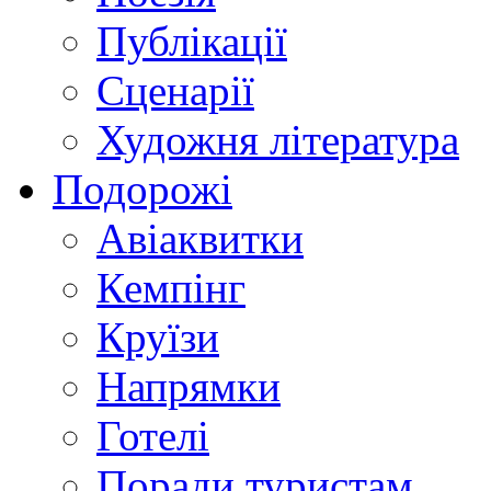
Публікації
Сценарії
Художня література
Подорожі
Авіаквитки
Кемпінг
Круїзи
Напрямки
Готелі
Поради туристам