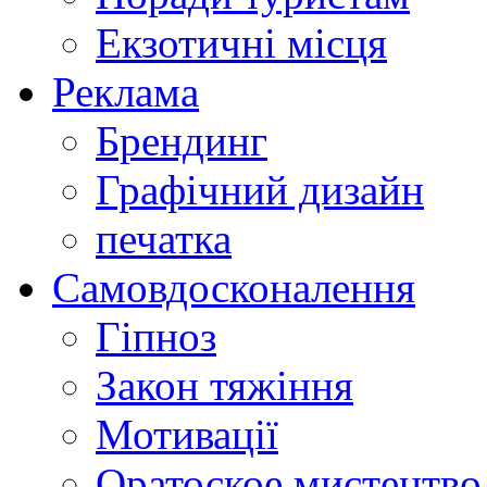
Екзотичні місця
Реклама
Брендинг
Графічний дизайн
печатка
Самовдосконалення
Гіпноз
Закон тяжіння
Мотивації
Оратоское мистецтво