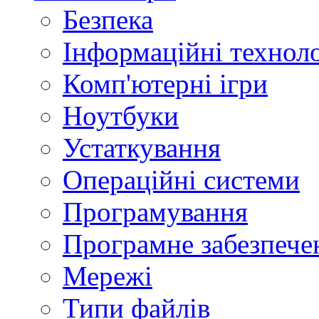
Безпека
Інформаційні техноло
Комп'ютерні ігри
Ноутбуки
Устаткування
Операційні системи
Програмування
Програмне забезпече
Мережі
Типи файлів