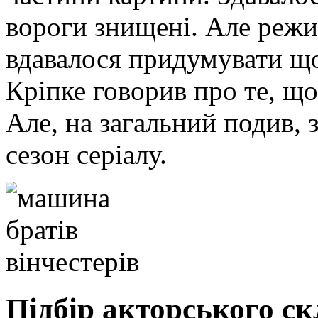
вороги знищені. Але реж
вдавалося придумувати що
Кріпке говорив про те, що
Але, на загальний подив, 
сезон серіалу.
Підбір акторського ск