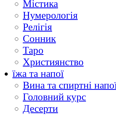
Містика
Нумерологія
Релігія
Сонник
Таро
Християнство
їжа та напої
Вина та спиртні напо
Головний курс
Десерти