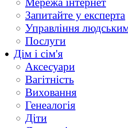
Мережа інтернет
Запитайте у експерта
Управління людськи
Послуги
Дім і сім'я
Аксесуари
Вагітність
Виховання
Генеалогія
Діти