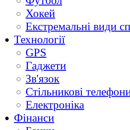
Футбол
Хокей
Екстремальні види с
Технології
GPS
Гаджети
Зв'язок
Стільникові телефон
Електроніка
Фінанси