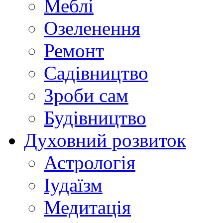
Меблі
Озеленення
Ремонт
Садівництво
Зроби сам
Будівництво
Духовний розвиток
Астрологія
Іудаїзм
Медитація