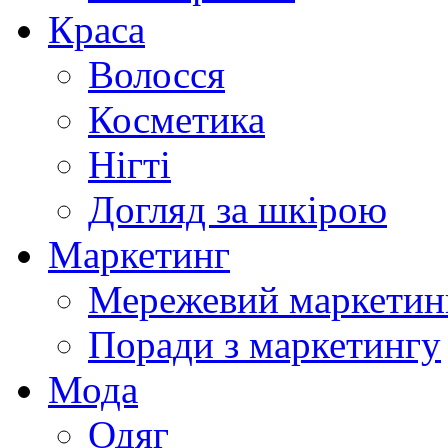
Краса
Волосся
Косметика
Нігті
Догляд за шкірою
Маркетинг
Мережевий маркетин
Поради з маркетингу
Мода
Одяг