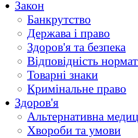
Закон
Банкрутство
Держава і право
Здоров'я та безпека
Відповідність норма
Товарні знаки
Кримінальне право
Здоров'я
Альтернативна меди
Хвороби та умови