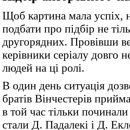
Щоб картина мала успіх, 
подбати про підбір не тіль
другорядних. Провівши вел
керівники серіалу довго н
людей на ці ролі.
В один день ситуація дозв
братів Вінчестерів прийма
в той час тільки починал
стали Д. Падалекі і Д. Екл