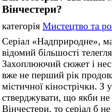
Вінчестери?
категорія
Мистецтво та ро
Серіал «Надприродне», ма
відомий більшості телегля
Захоплюючий сюжет і несп
вже не перший рік продо
містичної кінострічки. З
стверджувати, що якби не
Вінчестери, то серіал б н