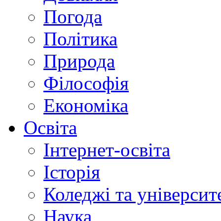
Погода
Політика
Природа
Філософія
Економіка
Освіта
Інтернет-освіта
Історія
Коледжі та університ
Наука