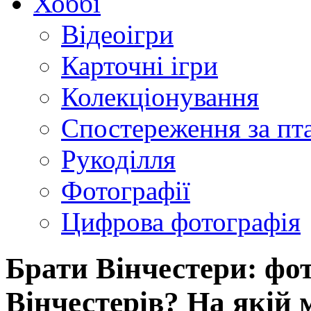
Хоббі
Відеоігри
Карточні ігри
Колекціонування
Спостереження за пт
Рукоділля
Фотографії
Цифрова фотографія
Брати Вінчестери: фот
Вінчестерів? На якій 