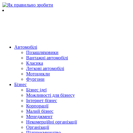
Автомобілі
Позашляховики
Вантажні автомобілі
Класика
Легкові автомобілі
Мотоцикли
Фургони
Бізнес
Бізнес ідеї
Можливості для бізнесу
Інтернет бізнес
Корпорації
Малий бізнес
Менеджмент
Некомерційні організації
Організації
Підприємництво