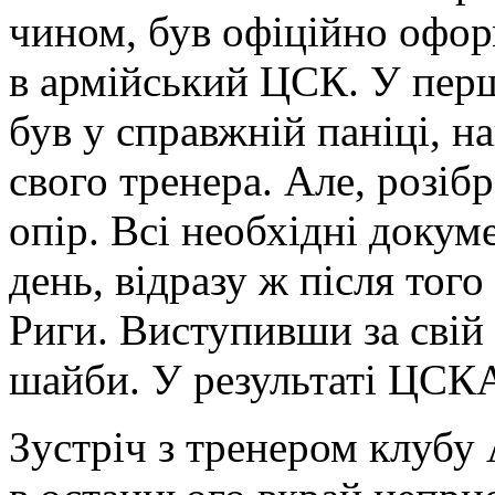
чином, був офіційно офор
в армійський ЦСК. У пер
був у справжній паніці, на
свого тренера. Але, розіб
опір. Всі необхідні докум
день, відразу ж після тог
Риги. Виступивши за свій 
шайби. У результаті ЦСКА
Зустріч з тренером клубу