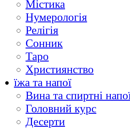
Містика
Нумерологія
Релігія
Сонник
Таро
Християнство
їжа та напої
Вина та спиртні напо
Головний курс
Десерти