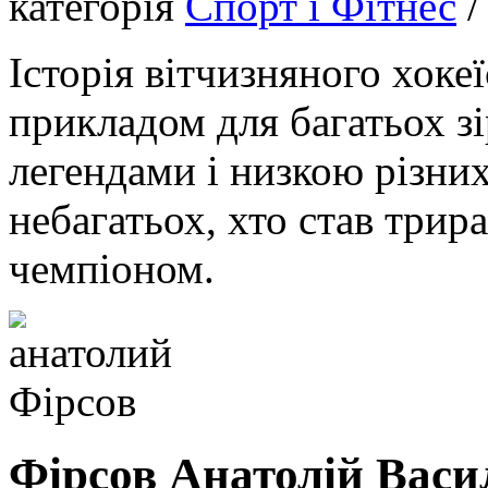
категорія
Спорт і Фітнес
Історія вітчизняного хоке
прикладом для багатьох зі
легендами і низкою різни
небагатьох, хто став три
чемпіоном.
Фірсов Анатолій Васи