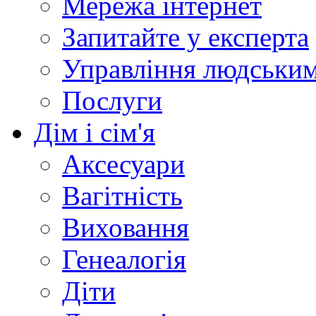
Мережа інтернет
Запитайте у експерта
Управління людськи
Послуги
Дім і сім'я
Аксесуари
Вагітність
Виховання
Генеалогія
Діти