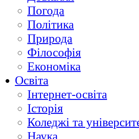
Погода
Політика
Природа
Філософія
Економіка
Освіта
Інтернет-освіта
Історія
Коледжі та університ
Наука