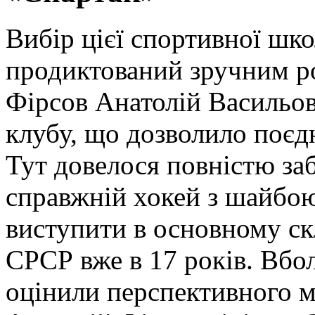
Вибір цієї спортивної шк
продиктований зручним р
Фірсов Анатолій Васильов
клубу, що дозволило поєд
Тут довелося повністю заб
справжній хокей з шайбо
виступити в основному ск
СРСР вже в 17 років. Вбо
оцінили перспективного 