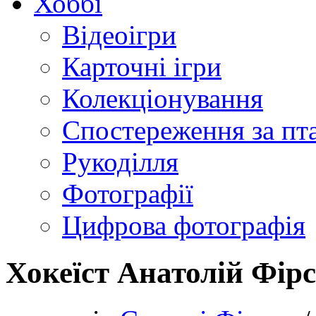
Хоббі
Відеоігри
Карточні ігри
Колекціонування
Спостереження за пт
Рукоділля
Фотографії
Цифрова фотографія
Хокеїст Анатолій Фірс