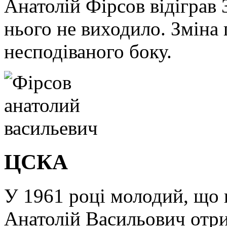
Анатолій Фірсов відіграв 3
нього не виходило. Зміна
несподіваного боку.
ЦСКА
У 1961 році молодий, що п
Анатолій Васильович отри