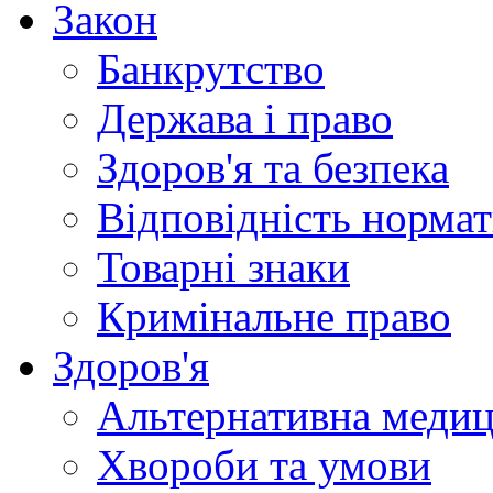
Закон
Банкрутство
Держава і право
Здоров'я та безпека
Відповідність норма
Товарні знаки
Кримінальне право
Здоров'я
Альтернативна меди
Хвороби та умови