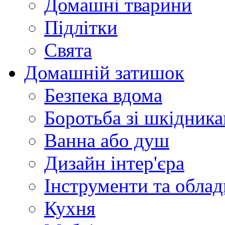
Домашні тварини
Підлітки
Свята
Домашній затишок
Безпека вдома
Боротьба зі шкідник
Ванна або душ
Дизайн інтер'єра
Інструменти та обла
Кухня