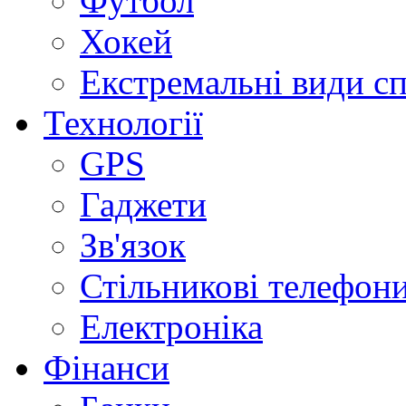
Футбол
Хокей
Екстремальні види с
Технології
GPS
Гаджети
Зв'язок
Стільникові телефон
Електроніка
Фінанси