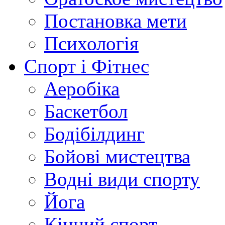
Постановка мети
Психологія
Спорт і Фітнес
Аеробіка
Баскетбол
Бодібілдинг
Бойові мистецтва
Водні види спорту
Йога
Кінний спорт