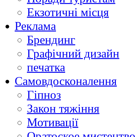
Екзотичні місця
Реклама
Брендинг
Графічний дизайн
печатка
Самовдосконалення
Гіпноз
Закон тяжіння
Мотивації
Оратоское мистецтво