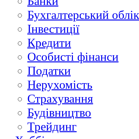
Банки
Бухгалтерський облі
Інвестиції
Кредити
Особисті фінанси
Податки
Нерухомість
Страхування
Будівництво
Трейдинг