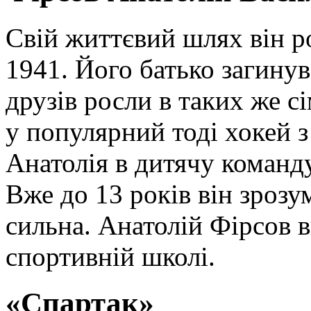
Свій життєвий шлях він р
1941. Його батько загинув
друзів росли в таких же с
у популярний тоді хокей 
Анатолія в дитячу команд
Вже до 13 років він зрозу
сильна. Анатолій Фірсов в
спортивній школі.
«Спартак»