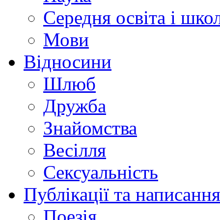
Середня освіта і шко
Мови
Відносини
Шлюб
Дружба
Знайомства
Весілля
Сексуальність
Публікації та написання
Поезія