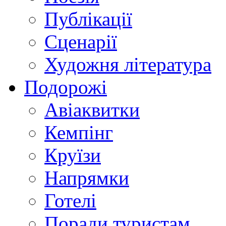
Публікації
Сценарії
Художня література
Подорожі
Авіаквитки
Кемпінг
Круїзи
Напрямки
Готелі
Поради туристам