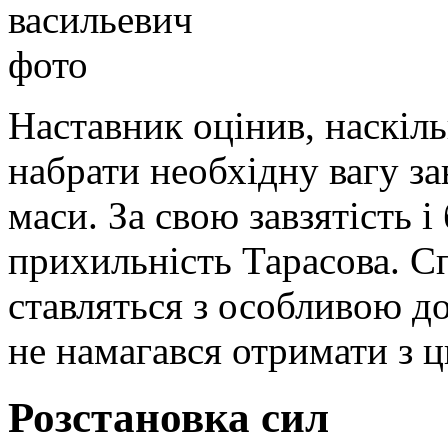
Наставник оцінив, наскіл
набрати необхідну вагу з
маси. За свою завзятість 
прихильність Тарасова. С
ставляться з особливою д
не намагався отримати з ц
Розстановка сил