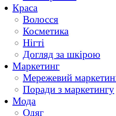
Краса
Волосся
Косметика
Нігті
Догляд за шкірою
Маркетинг
Мережевий маркетин
Поради з маркетингу
Мода
Одяг