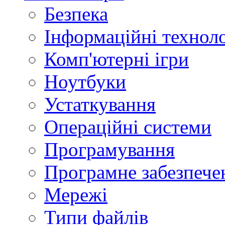
Безпека
Інформаційні техноло
Комп'ютерні ігри
Ноутбуки
Устаткування
Операційні системи
Програмування
Програмне забезпече
Мережі
Типи файлів