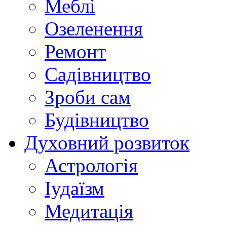
Меблі
Озеленення
Ремонт
Садівництво
Зроби сам
Будівництво
Духовний розвиток
Астрологія
Іудаїзм
Медитація