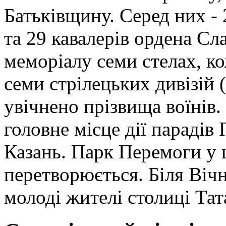
Батьківщину. Серед них -
та 29 кавалерів ордена Сл
меморіалу семи стелах, ко
семи стрілецьких дивізій (
увічнено прізвища воїнів.
головне місце дії парадів
Казань. Парк Перемоги у 
перетворюється. Біля Віч
молоді жителі столиці Тат