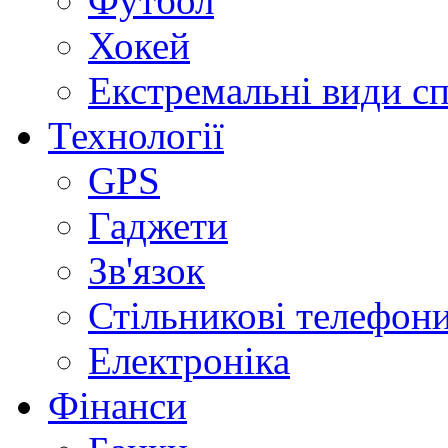
Футбол
Хокей
Екстремальні види с
Технології
GPS
Гаджети
Зв'язок
Стільникові телефон
Електроніка
Фінанси