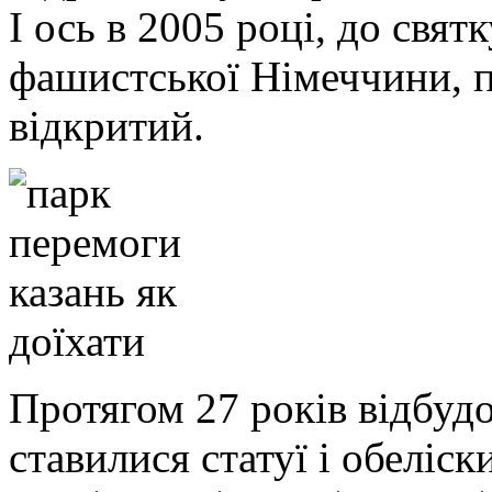
І ось в 2005 році, до свят
фашистської Німеччини, 
відкритий.
Протягом 27 років відбуд
ставилися статуї і обеліск