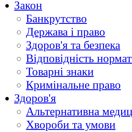
Закон
Банкрутство
Держава і право
Здоров'я та безпека
Відповідність норма
Товарні знаки
Кримінальне право
Здоров'я
Альтернативна меди
Хвороби та умови