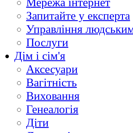
Мережа інтернет
Запитайте у експерта
Управління людськи
Послуги
Дім і сім'я
Аксесуари
Вагітність
Виховання
Генеалогія
Діти