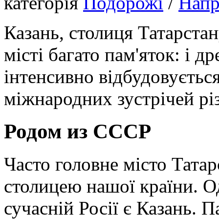
категорія
Подорожі
/
Нап
Казань, столиця Татарстан
місті багато пам'яток: і др
інтенсивно відбудовується
міжнародних зустрічей різ
Родом из СССР
Часто головне місто Тата
столицею нашої країни. О
сучасній Росії є Казань. 