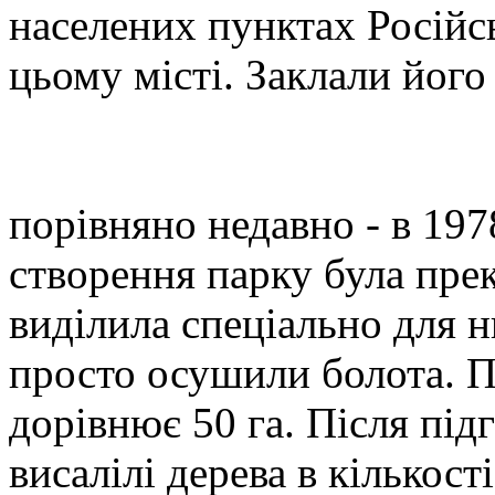
населених пунктах Російськ
цьому місті. Заклали його 
порівняно недавно - в 197
створення парку була прек
виділила спеціально для н
просто осушили болота. П
дорівнює 50 га. Після підг
висалілі дерева в кількос