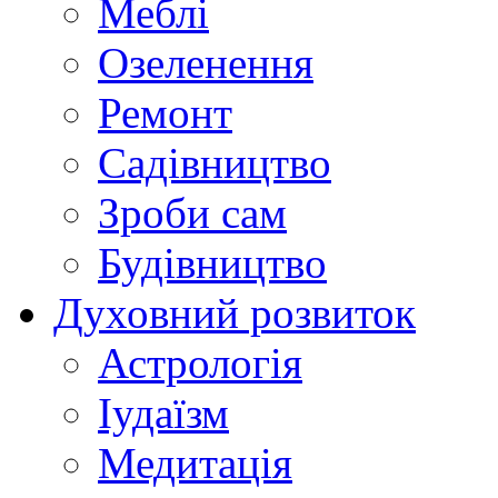
Меблі
Озеленення
Ремонт
Садівництво
Зроби сам
Будівництво
Духовний розвиток
Астрологія
Іудаїзм
Медитація