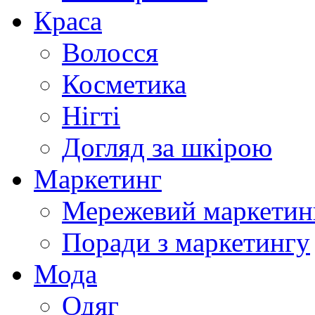
Краса
Волосся
Косметика
Нігті
Догляд за шкірою
Маркетинг
Мережевий маркетин
Поради з маркетингу
Мода
Одяг