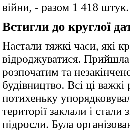
війни, - разом 1 418 штук.
Встигли до круглої да
Настали тяжкі часи, які кр
відроджуватися. Прийшла 
розпочатим та незакінчено
будівництво. Всі ці важкі
потихеньку упорядковували
території заклали і стали 
підросли. Була організован