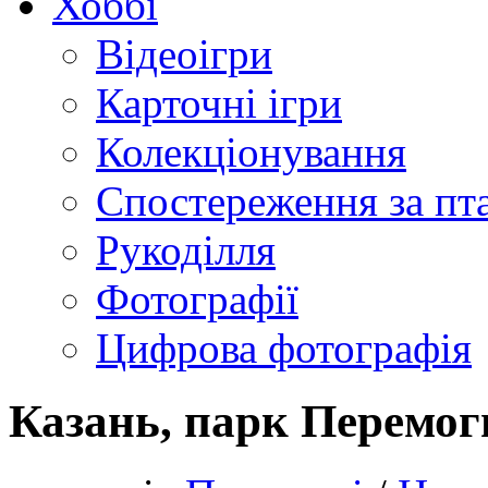
Хоббі
Відеоігри
Карточні ігри
Колекціонування
Спостереження за пт
Рукоділля
Фотографії
Цифрова фотографія
Казань, парк Перемог