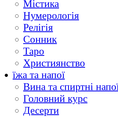
Містика
Нумерологія
Релігія
Сонник
Таро
Християнство
їжа та напої
Вина та спиртні напо
Головний курс
Десерти