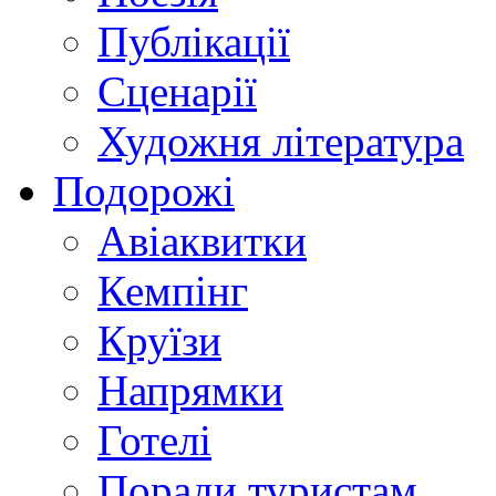
Публікації
Сценарії
Художня література
Подорожі
Авіаквитки
Кемпінг
Круїзи
Напрямки
Готелі
Поради туристам