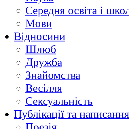
Середня освіта і шко
Мови
Відносини
Шлюб
Дружба
Знайомства
Весілля
Сексуальність
Публікації та написання
Поезія