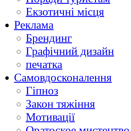
Екзотичні місця
Реклама
Брендинг
Графічний дизайн
печатка
Самовдосконалення
Гіпноз
Закон тяжіння
Мотивації
Оратоское мистецтво