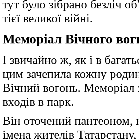
тут було зібрано безліч о
тієї великої війні.
Меморіал Вічного во
І звичайно ж, як і в бага
цим зачепила кожну родин
Вічний вогонь. Меморіал 
входів в парк.
Він оточений пантеоном, 
імена жителів Татарстану, 