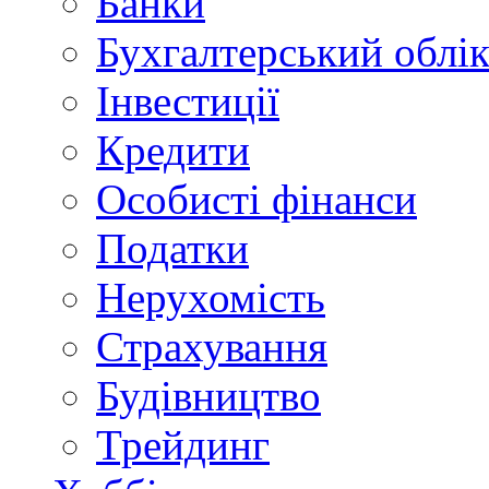
Банки
Бухгалтерський облі
Інвестиції
Кредити
Особисті фінанси
Податки
Нерухомість
Страхування
Будівництво
Трейдинг