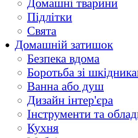
Домашні тварини
Підлітки
Свята
Домашній затишок
Безпека вдома
Боротьба зі шкідник
Ванна або душ
Дизайн інтер'єра
Інструменти та обла
Кухня