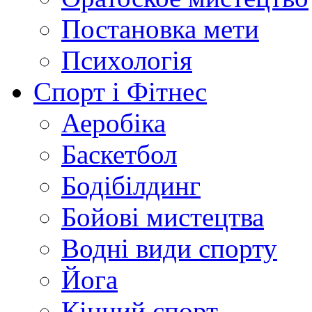
Постановка мети
Психологія
Спорт і Фітнес
Аеробіка
Баскетбол
Бодібілдинг
Бойові мистецтва
Водні види спорту
Йога
Кінний спорт