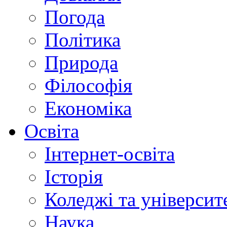
Погода
Політика
Природа
Філософія
Економіка
Освіта
Інтернет-освіта
Історія
Коледжі та університ
Наука