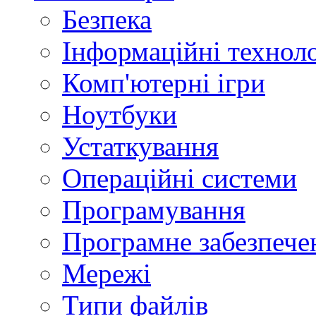
Безпека
Інформаційні техноло
Комп'ютерні ігри
Ноутбуки
Устаткування
Операційні системи
Програмування
Програмне забезпече
Мережі
Типи файлів