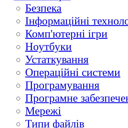
Безпека
Інформаційні техноло
Комп'ютерні ігри
Ноутбуки
Устаткування
Операційні системи
Програмування
Програмне забезпече
Мережі
Типи файлів