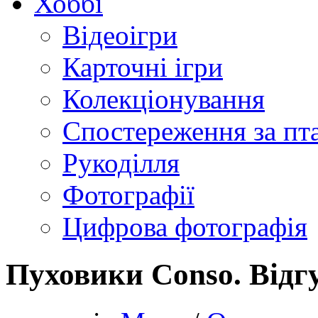
Хоббі
Відеоігри
Карточні ігри
Колекціонування
Спостереження за пт
Рукоділля
Фотографії
Цифрова фотографія
Пуховики Conso. Відг