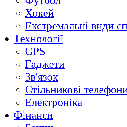
Футбол
Хокей
Екстремальні види с
Технології
GPS
Гаджети
Зв'язок
Стільникові телефон
Електроніка
Фінанси