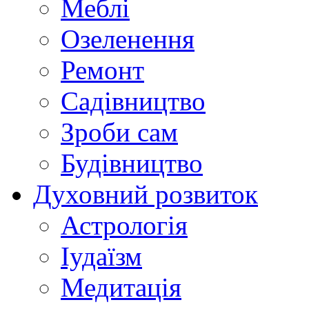
Меблі
Озеленення
Ремонт
Садівництво
Зроби сам
Будівництво
Духовний розвиток
Астрологія
Іудаїзм
Медитація