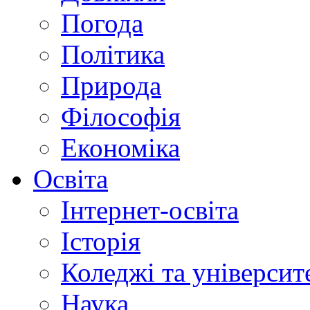
Погода
Політика
Природа
Філософія
Економіка
Освіта
Інтернет-освіта
Історія
Коледжі та університ
Наука