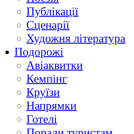
Публікації
Сценарії
Художня література
Подорожі
Авіаквитки
Кемпінг
Круїзи
Напрямки
Готелі
Поради туристам