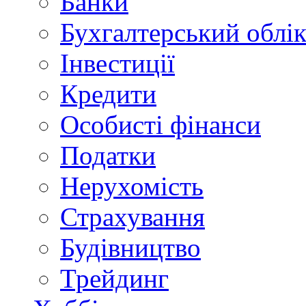
Банки
Бухгалтерський облі
Інвестиції
Кредити
Особисті фінанси
Податки
Нерухомість
Страхування
Будівництво
Трейдинг