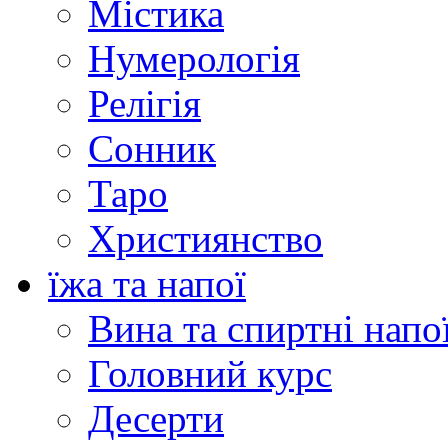
Містика
Нумерологія
Релігія
Сонник
Таро
Християнство
їжа та напої
Вина та спиртні напо
Головний курс
Десерти