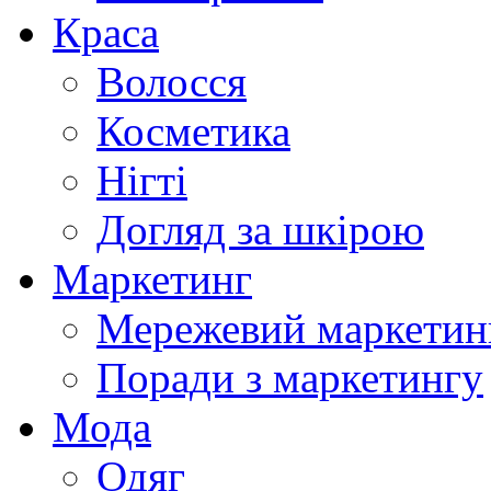
Краса
Волосся
Косметика
Нігті
Догляд за шкірою
Маркетинг
Мережевий маркетин
Поради з маркетингу
Мода
Одяг