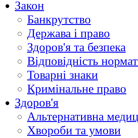
Закон
Банкрутство
Держава і право
Здоров'я та безпека
Відповідність норма
Товарні знаки
Кримінальне право
Здоров'я
Альтернативна меди
Хвороби та умови