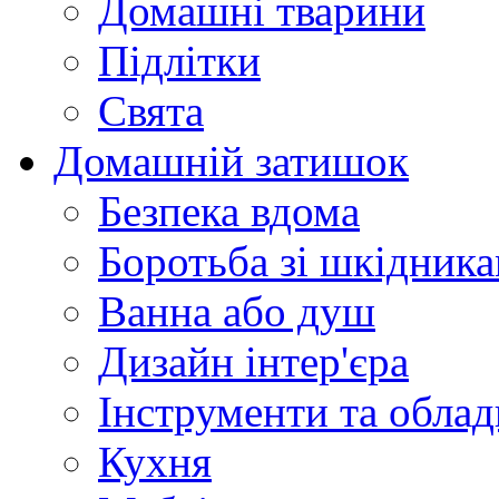
Домашні тварини
Підлітки
Свята
Домашній затишок
Безпека вдома
Боротьба зі шкідник
Ванна або душ
Дизайн інтер'єра
Інструменти та обла
Кухня