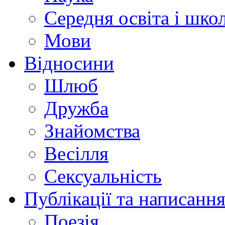
Середня освіта і шко
Мови
Відносини
Шлюб
Дружба
Знайомства
Весілля
Сексуальність
Публікації та написання
Поезія