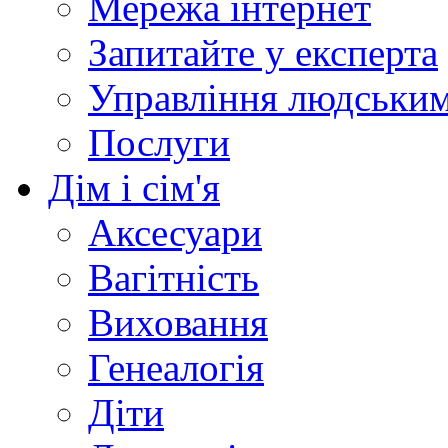
Мережа інтернет
Запитайте у експерта
Управління людськи
Послуги
Дім і сім'я
Аксесуари
Вагітність
Виховання
Генеалогія
Діти