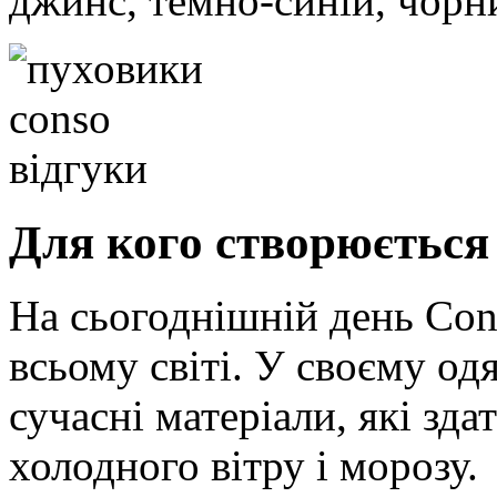
джинс, темно-синій, чорн
Для кого створюється
На сьогоднішній день Con
всьому світі. У своєму од
сучасні матеріали, які зда
холодного вітру і морозу.