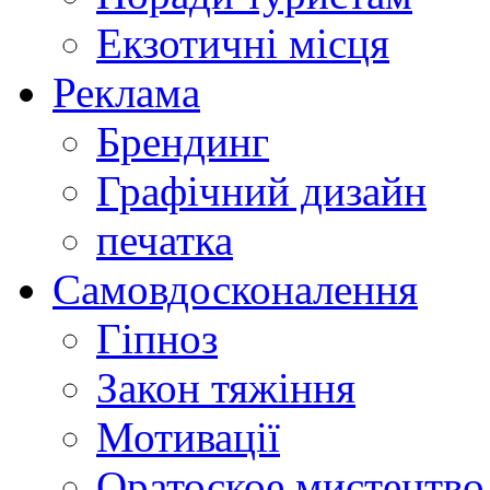
Екзотичні місця
Реклама
Брендинг
Графічний дизайн
печатка
Самовдосконалення
Гіпноз
Закон тяжіння
Мотивації
Оратоское мистецтво