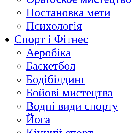
Постановка мети
Психологія
Спорт і Фітнес
Аеробіка
Баскетбол
Бодібілдинг
Бойові мистецтва
Водні види спорту
Йога
Кінний спорт