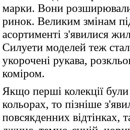
марки. Вони розширювали
ринок. Великим змінам під
асортименті з'явилися жил
Силуети моделей теж стал
укорочені рукава, розкль
коміром.
Якщо перші колекції були
кольорах, то пізніше з'яв
повсякденних відтінках, 