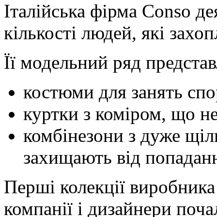
Італійська фірма Conso де
кількості людей, які захо
Її модельний ряд представ
костюми для занять спо
куртки з коміром, що не
комбінезони з дуже щі
захищають від попаданн
Перші колекції виробника
компанії і дизайнери поч