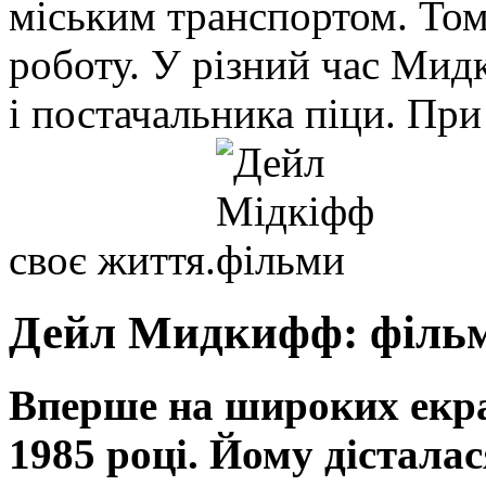
міським транспортом. Тому
роботу. У різний час Мид
і постачальника піци. При
своє життя.
Дейл Мидкифф: філь
Вперше на широких екра
1985 році. Йому дістала