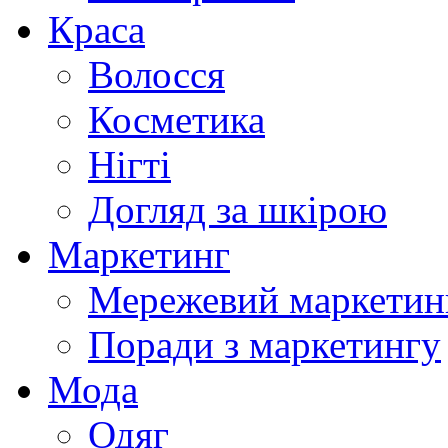
Краса
Волосся
Косметика
Нігті
Догляд за шкірою
Маркетинг
Мережевий маркетин
Поради з маркетингу
Мода
Одяг