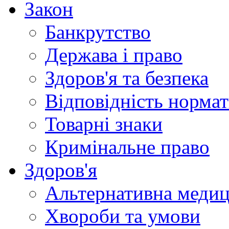
Закон
Банкрутство
Держава і право
Здоров'я та безпека
Відповідність норма
Товарні знаки
Кримінальне право
Здоров'я
Альтернативна меди
Хвороби та умови