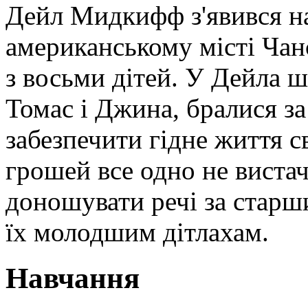
Дейл Мидкифф з'явився на
американському місті Чан
з восьми дітей. У Дейла ше
Томас і Джина, бралися за
забезпечити гідне життя с
грошей все одно не виста
доношувати речі за старш
їх молодшим дітлахам.
Навчання