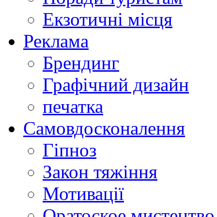
Екзотичні місця
Реклама
Брендинг
Графічний дизайн
печатка
Самовдосконалення
Гіпноз
Закон тяжіння
Мотивації
Оратоское мистецтво