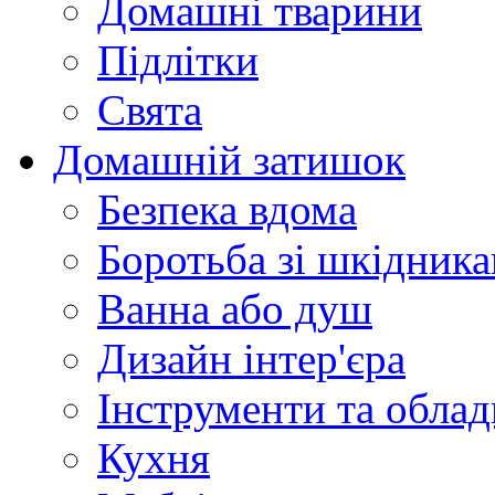
Домашні тварини
Підлітки
Свята
Домашній затишок
Безпека вдома
Боротьба зі шкідник
Ванна або душ
Дизайн інтер'єра
Інструменти та обла
Кухня