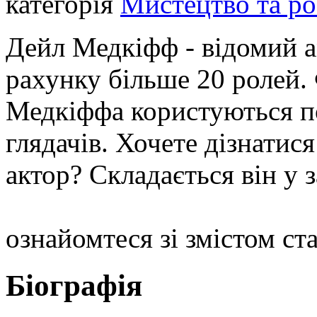
категорія
Мистецтво та ро
Дейл Медкіфф - відомий а
рахунку більше 20 ролей.
Медкіффа користуються по
глядачів. Хочете дізнатися
актор? Складається він у
ознайомтеся зі змістом ста
Біографія