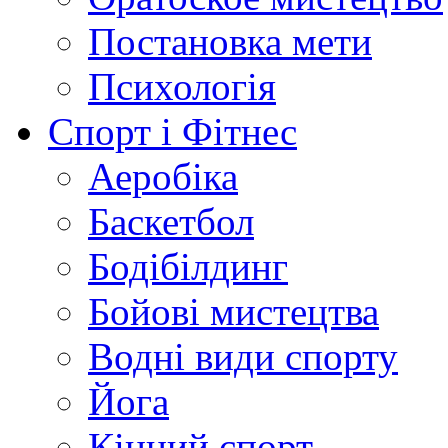
Постановка мети
Психологія
Спорт і Фітнес
Аеробіка
Баскетбол
Бодібілдинг
Бойові мистецтва
Водні види спорту
Йога
Кінний спорт