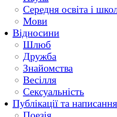
Середня освіта і шко
Мови
Відносини
Шлюб
Дружба
Знайомства
Весілля
Сексуальність
Публікації та написання
Поезія