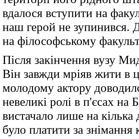
вдалося вступити на факу
наш герой не зупинився. 
на філософському факульт
Після закінчення вузу Ми
Він завжди мріяв жити в 
молодому актору доводило
невеликі ролі в п'єсах на
вистачало лише на кілька 
було платити за знімання 