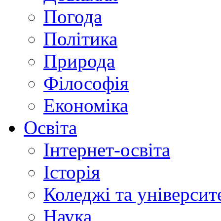
Погода
Політика
Природа
Філософія
Економіка
Освіта
Інтернет-освіта
Історія
Коледжі та університ
Наука