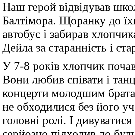
Наш герой відвідував шко
Балтімора. Щоранку до їх
автобус і забирав хлопчик
Дейла за старанність і ста
У 7-8 років хлопчик почав
Вони любив співати і тан
концерти молодшим братам
не обходилися без його уч
головні ролі. І дивуватися
серйозно підходив до будь