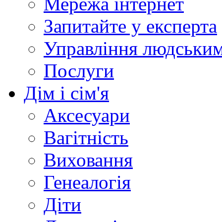
Мережа інтернет
Запитайте у експерта
Управління людськи
Послуги
Дім і сім'я
Аксесуари
Вагітність
Виховання
Генеалогія
Діти