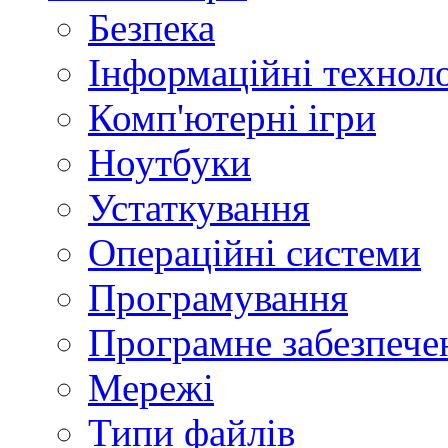
Безпека
Інформаційні техноло
Комп'ютерні ігри
Ноутбуки
Устаткування
Операційні системи
Програмування
Програмне забезпече
Мережі
Типи файлів