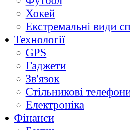
Футбол
Хокей
Екстремальні види с
Технології
GPS
Гаджети
Зв'язок
Стільникові телефон
Електроніка
Фінанси