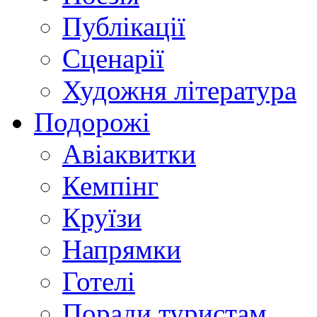
Публікації
Сценарії
Художня література
Подорожі
Авіаквитки
Кемпінг
Круїзи
Напрямки
Готелі
Поради туристам