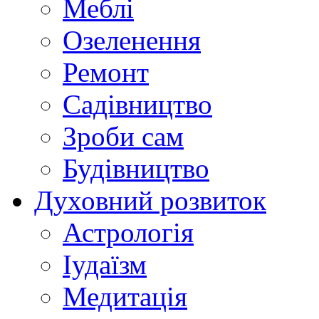
Меблі
Озеленення
Ремонт
Садівництво
Зроби сам
Будівництво
Духовний розвиток
Астрологія
Іудаїзм
Медитація