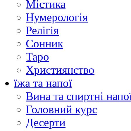
Містика
Нумерологія
Релігія
Сонник
Таро
Християнство
їжа та напої
Вина та спиртні напо
Головний курс
Десерти