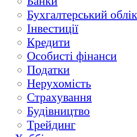
Банки
Бухгалтерський облі
Інвестиції
Кредити
Особисті фінанси
Податки
Нерухомість
Страхування
Будівництво
Трейдинг