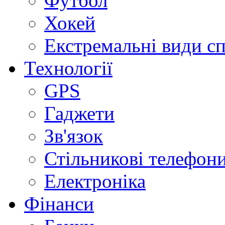
Футбол
Хокей
Екстремальні види с
Технології
GPS
Гаджети
Зв'язок
Стільникові телефон
Електроніка
Фінанси