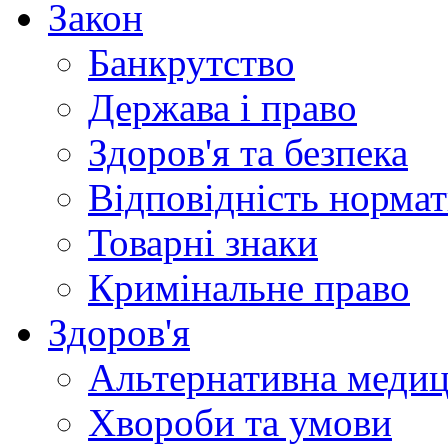
Закон
Банкрутство
Держава і право
Здоров'я та безпека
Відповідність норма
Товарні знаки
Кримінальне право
Здоров'я
Альтернативна меди
Хвороби та умови