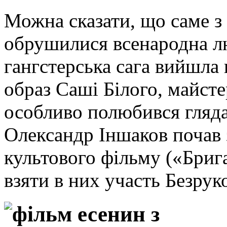
Можна сказати, що саме з
обрушилися всенародна лю
гангстерська сага вийшла 
образ Саші Білого, майсте
особливо полюбився гляда
Олександр Іншаков почав
культового фільму («Брига
взяти в них участь Безрук