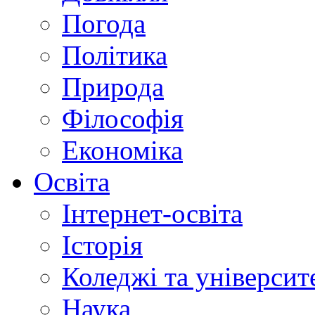
Погода
Політика
Природа
Філософія
Економіка
Освіта
Інтернет-освіта
Історія
Коледжі та університ
Наука