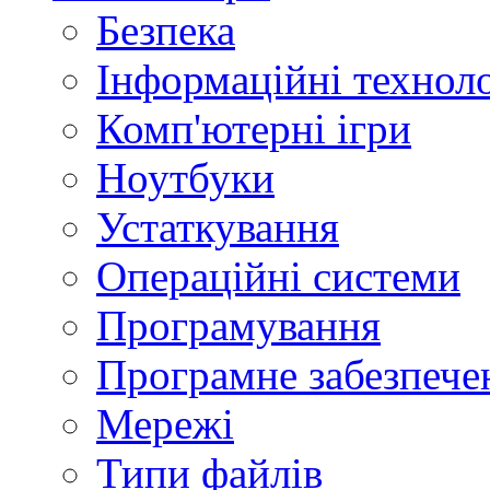
Безпека
Інформаційні техноло
Комп'ютерні ігри
Ноутбуки
Устаткування
Операційні системи
Програмування
Програмне забезпече
Мережі
Типи файлів