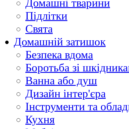
Домашні тварини
Підлітки
Свята
Домашній затишок
Безпека вдома
Боротьба зі шкідник
Ванна або душ
Дизайн інтер'єра
Інструменти та обла
Кухня