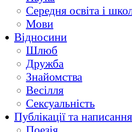
Середня освіта і шко
Мови
Відносини
Шлюб
Дружба
Знайомства
Весілля
Сексуальність
Публікації та написання
Поезія