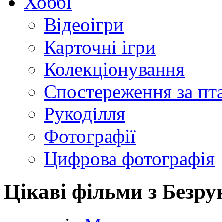
Хоббі
Відеоігри
Карточні ігри
Колекціонування
Спостереження за пт
Рукоділля
Фотографії
Цифрова фотографія
Цікаві фільми з Безр