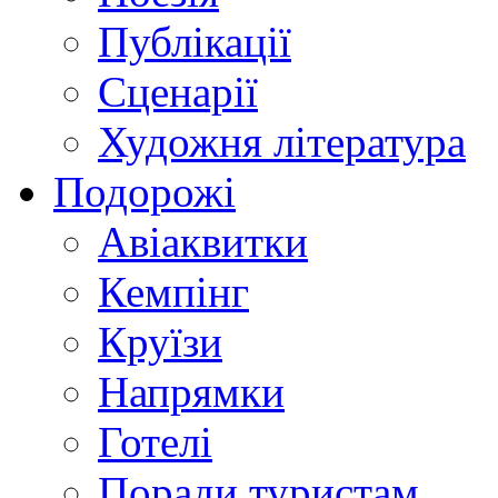
Публікації
Сценарії
Художня література
Подорожі
Авіаквитки
Кемпінг
Круїзи
Напрямки
Готелі
Поради туристам