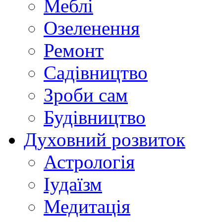
Меблі
Озеленення
Ремонт
Садівництво
Зроби сам
Будівництво
Духовний розвиток
Астрологія
Іудаїзм
Медитація