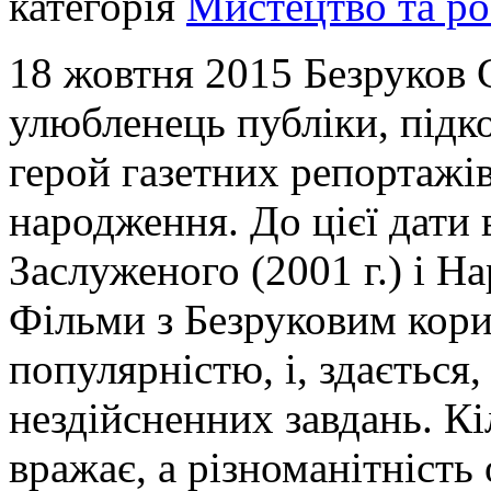
категорія
Мистецтво та ро
18 жовтня 2015 Безруков С
улюбленець публіки, підк
герой газетних репортажів
народження. До цієї дати 
Заслуженого (2001 г.) і На
Фільми з Безруковим кор
популярністю, і, здається,
нездійсненних завдань. Кі
вражає, а різноманітність