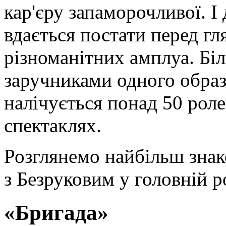
кар'єру запаморочливої. І
вдається постати перед гл
різноманітних амплуа. Біл
заручниками одного образу
налічується понад 50 ролей
спектаклях.
Розглянемо найбільш знак
з Безруковим у головній р
«Бригада»