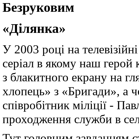
«Ділянка»
У 2003 році на телевізійн
серіал в якому наш герой 
з блакитного екрану на гл
хлопець» з «Бригади», а 
співробітник міліції - Па
проходження служби в сел
Тут головним завданням ст