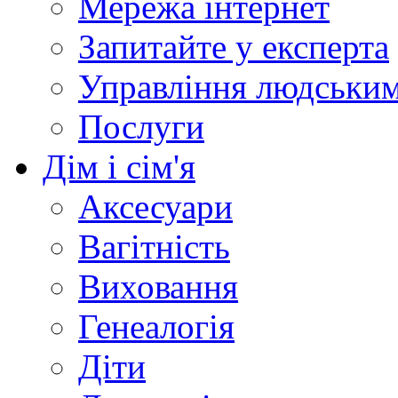
Мережа інтернет
Запитайте у експерта
Управління людськи
Послуги
Дім і сім'я
Аксесуари
Вагітність
Виховання
Генеалогія
Діти