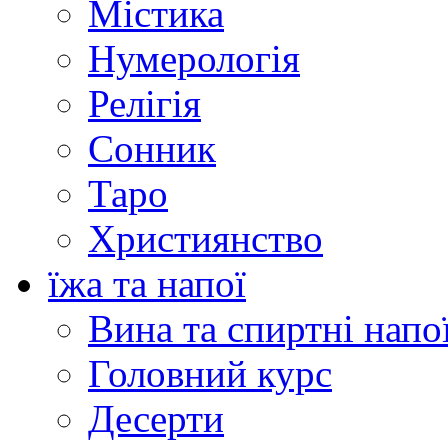
Містика
Нумерологія
Релігія
Сонник
Таро
Християнство
їжа та напої
Вина та спиртні напо
Головний курс
Десерти