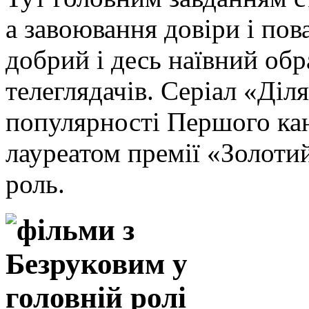
а завоювання довіри і пов
добрий і десь наївний обр
телеглядачів. Серіал «Діл
популярності Першого кана
лауреатом премії «Золоти
роль.