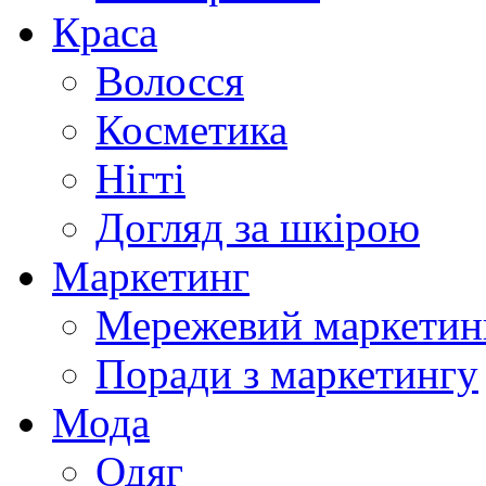
Краса
Волосся
Косметика
Нігті
Догляд за шкірою
Маркетинг
Мережевий маркетин
Поради з маркетингу
Мода
Одяг