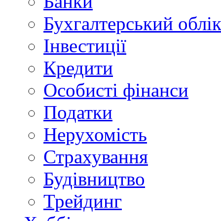
Банки
Бухгалтерський облі
Інвестиції
Кредити
Особисті фінанси
Податки
Нерухомість
Страхування
Будівництво
Трейдинг