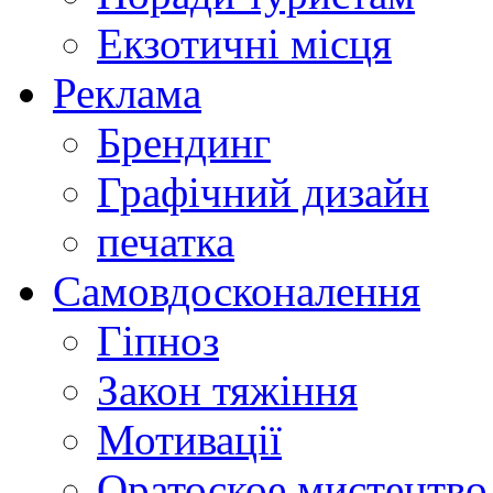
Екзотичні місця
Реклама
Брендинг
Графічний дизайн
печатка
Самовдосконалення
Гіпноз
Закон тяжіння
Мотивації
Оратоское мистецтво