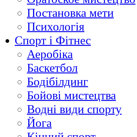
Постановка мети
Психологія
Спорт і Фітнес
Аеробіка
Баскетбол
Бодібілдинг
Бойові мистецтва
Водні види спорту
Йога
Кінний спорт