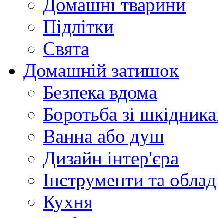
Домашні тварини
Підлітки
Свята
Домашній затишок
Безпека вдома
Боротьба зі шкідник
Ванна або душ
Дизайн інтер'єра
Інструменти та обла
Кухня