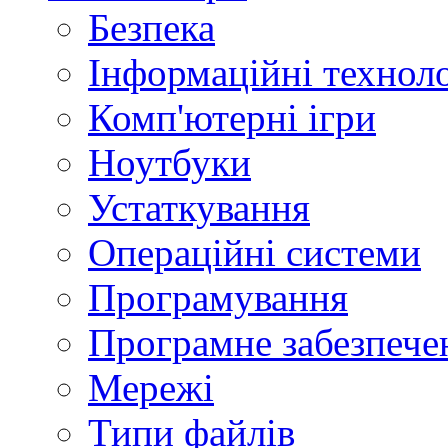
Безпека
Інформаційні техноло
Комп'ютерні ігри
Ноутбуки
Устаткування
Операційні системи
Програмування
Програмне забезпече
Мережі
Типи файлів