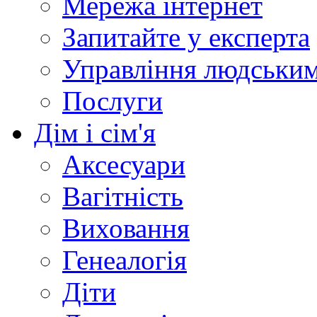
Мережа інтернет
Запитайте у експерта
Управління людськи
Послуги
Дім і сім'я
Аксесуари
Вагітність
Виховання
Генеалогія
Діти