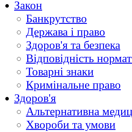
Закон
Банкрутство
Держава і право
Здоров'я та безпека
Відповідність норма
Товарні знаки
Кримінальне право
Здоров'я
Альтернативна меди
Хвороби та умови