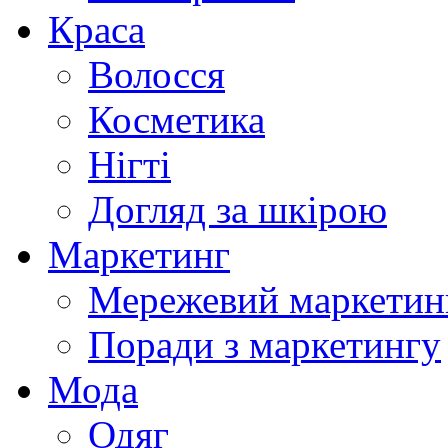
Краса
Волосся
Косметика
Нігті
Догляд за шкірою
Маркетинг
Мережевий маркетин
Поради з маркетингу
Мода
Одяг