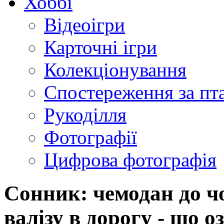
Хоббі
Відеоігри
Карточні ігри
Колекціонування
Спостереження за пт
Рукоділля
Фотографії
Цифрова фотографія
Сонник: чемодан до ч
валізу в дорогу - що о