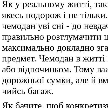
Як у реальному житті, так 
якесь подорож і не тільки
чемодан уві сні - до невд
правильно розтлумачити ц
максимально докладно зга
предмет. Чемодан в житті
або відпочинком. Тому ва
дорожньої сумки, але й вм
чийсь багаж.
Як бачите, щоб конкретизу