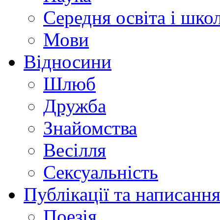
Середня освіта і шко
Мови
Відносини
Шлюб
Дружба
Знайомства
Весілля
Сексуальність
Публікації та написання
Поезія