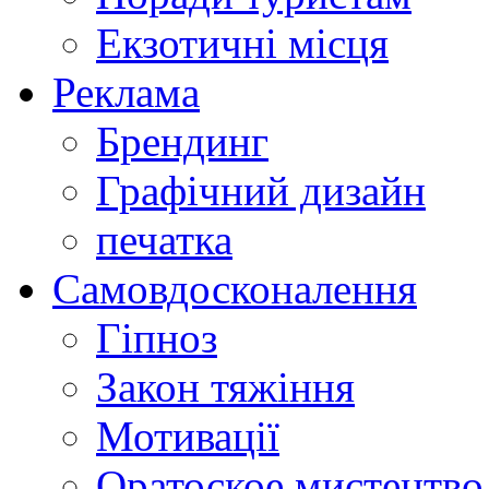
Екзотичні місця
Реклама
Брендинг
Графічний дизайн
печатка
Самовдосконалення
Гіпноз
Закон тяжіння
Мотивації
Оратоское мистецтво