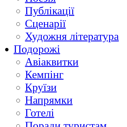
Публікації
Сценарії
Художня література
Подорожі
Авіаквитки
Кемпінг
Круїзи
Напрямки
Готелі
Поради туристам