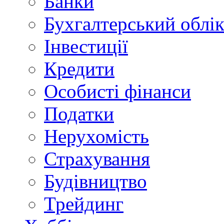
Банки
Бухгалтерський облі
Інвестиції
Кредити
Особисті фінанси
Податки
Нерухомість
Страхування
Будівництво
Трейдинг