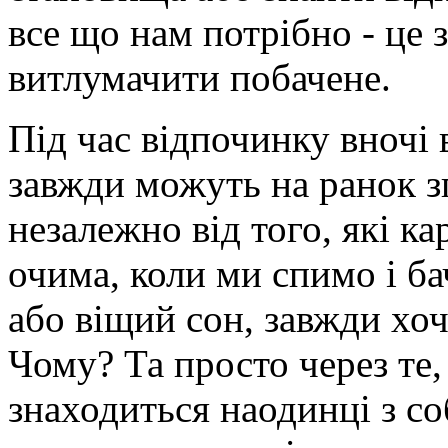
все що нам потрібно - це 
витлумачити побачене.
Під час відпочинку вночі 
завжди можуть на ранок зг
незалежно від того, які к
очима, коли ми спимо і б
або віщий сон, завжди хоч
Чому? Та просто через те,
знаходиться наодинці з с