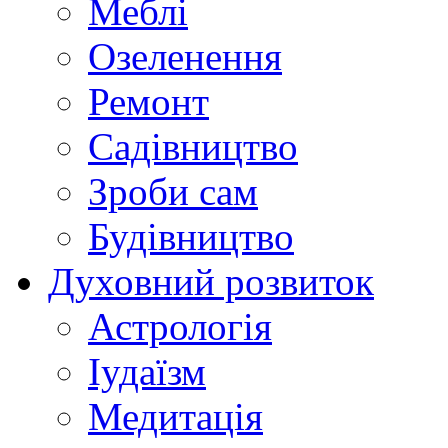
Меблі
Озеленення
Ремонт
Садівництво
Зроби сам
Будівництво
Духовний розвиток
Астрологія
Іудаїзм
Медитація