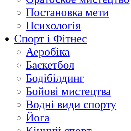
Постановка мети
Психологія
Спорт і Фітнес
Аеробіка
Баскетбол
Бодібілдинг
Бойові мистецтва
Водні види спорту
Йога
Кінний спорт