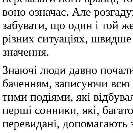
воно означає. Але розгаду
забувати, що один і той ж
різних ситуаціях, швидше
значення.
Знаючі люди давно почали
баченням, записуючи всю
тими подіями, які відбувал
перші сонники, які, багато
перевидані, допомагають 