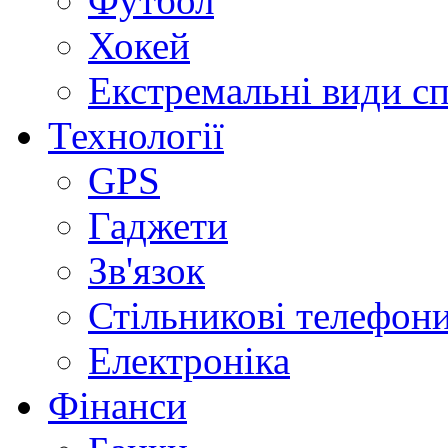
Футбол
Хокей
Екстремальні види с
Технології
GPS
Гаджети
Зв'язок
Стільникові телефон
Електроніка
Фінанси