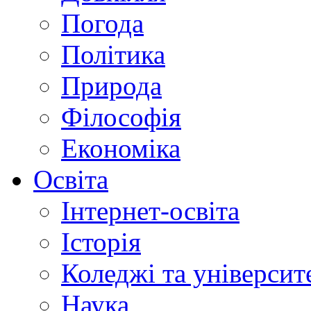
Погода
Політика
Природа
Філософія
Економіка
Освіта
Інтернет-освіта
Історія
Коледжі та університ
Наука