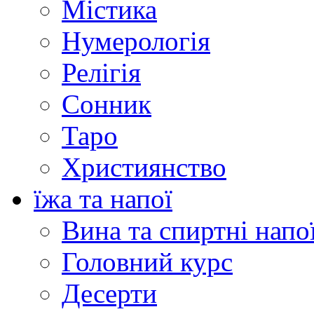
Містика
Нумерологія
Релігія
Сонник
Таро
Християнство
їжа та напої
Вина та спиртні напо
Головний курс
Десерти