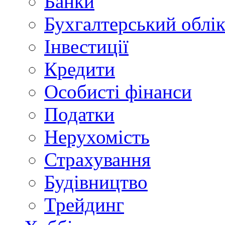
Банки
Бухгалтерський облі
Інвестиції
Кредити
Особисті фінанси
Податки
Нерухомість
Страхування
Будівництво
Трейдинг