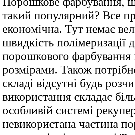
Порошкове фарбування, що
такий популярний? Все пр
економічна. Тут немає вел
швидкість полімеризації д
порошкового фарбування 
розмірами. Також потрібно
складі відсутні будь розч
використання складає біл
особливій системі рекупера
невикористана частина по