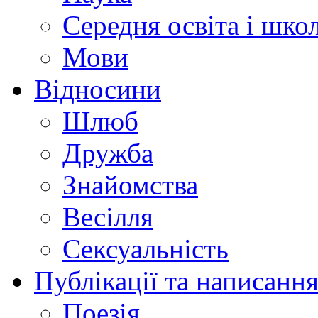
Середня освіта і шко
Мови
Відносини
Шлюб
Дружба
Знайомства
Весілля
Сексуальність
Публікації та написання
Поезія