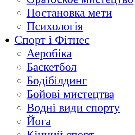
Постановка мети
Психологія
Спорт і Фітнес
Аеробіка
Баскетбол
Бодібілдинг
Бойові мистецтва
Водні види спорту
Йога
Кінний спорт