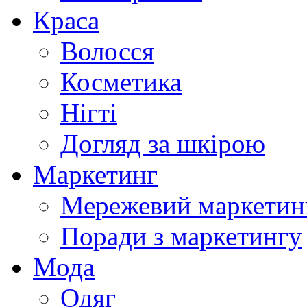
Краса
Волосся
Косметика
Нігті
Догляд за шкірою
Маркетинг
Мережевий маркетин
Поради з маркетингу
Мода
Одяг