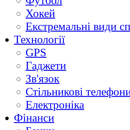
Футбол
Хокей
Екстремальні види с
Технології
GPS
Гаджети
Зв'язок
Стільникові телефон
Електроніка
Фінанси