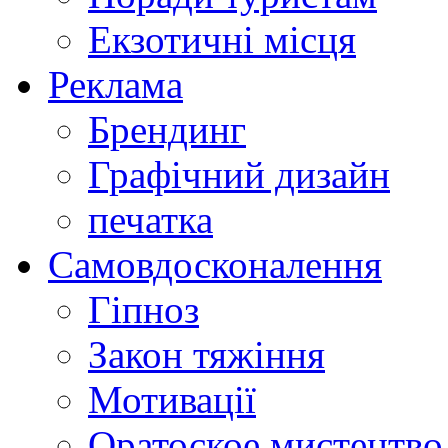
Екзотичні місця
Реклама
Брендинг
Графічний дизайн
печатка
Самовдосконалення
Гіпноз
Закон тяжіння
Мотивації
Оратоское мистецтво