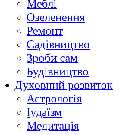
Меблі
Озеленення
Ремонт
Садівництво
Зроби сам
Будівництво
Духовний розвиток
Астрологія
Іудаїзм
Медитація