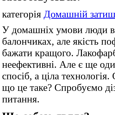
категорія
Домашній зати
У домашніх умови люди в
балончиках, але якість п
бажати кращого. Лакофарб
неефективні. Але є ще оди
спосіб, а ціла технологія
що це таке? Спробуємо діз
питання.