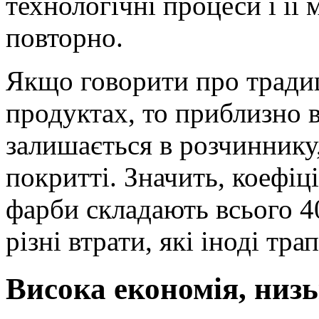
технологічні процеси і її
повторно.
Якщо говорити про тради
продуктах, то приблизно 
залишається в розчиннику,
покритті. Значить, коефіц
фарби складають всього 4
різні втрати, які іноді тр
Висока економія, низь