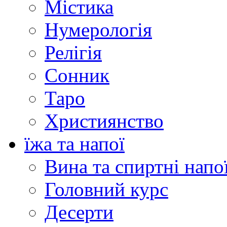
Містика
Нумерологія
Релігія
Сонник
Таро
Християнство
їжа та напої
Вина та спиртні напо
Головний курс
Десерти