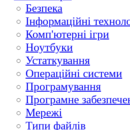
Безпека
Інформаційні техноло
Комп'ютерні ігри
Ноутбуки
Устаткування
Операційні системи
Програмування
Програмне забезпече
Мережі
Типи файлів