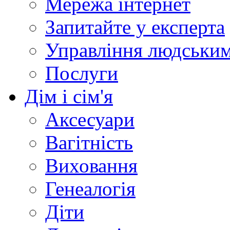
Мережа інтернет
Запитайте у експерта
Управління людськи
Послуги
Дім і сім'я
Аксесуари
Вагітність
Виховання
Генеалогія
Діти