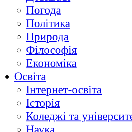
Погода
Політика
Природа
Філософія
Економіка
Освіта
Інтернет-освіта
Історія
Коледжі та університ
Наука