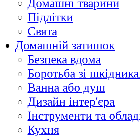
Домашні тварини
Підлітки
Свята
Домашній затишок
Безпека вдома
Боротьба зі шкідник
Ванна або душ
Дизайн інтер'єра
Інструменти та обла
Кухня