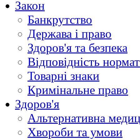
Закон
Банкрутство
Держава і право
Здоров'я та безпека
Відповідність норма
Товарні знаки
Кримінальне право
Здоров'я
Альтернативна меди
Хвороби та умови