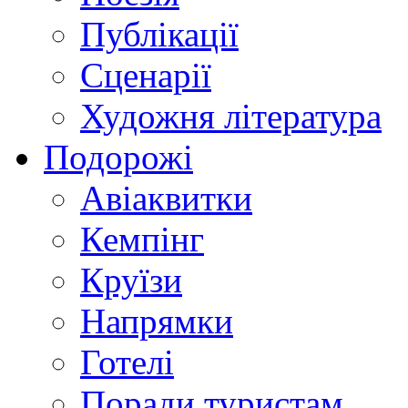
Публікації
Сценарії
Художня література
Подорожі
Авіаквитки
Кемпінг
Круїзи
Напрямки
Готелі
Поради туристам