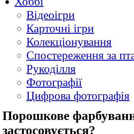
Хоббі
Відеоігри
Карточні ігри
Колекціонування
Спостереження за пт
Рукоділля
Фотографії
Цифрова фотографія
Порошкове фарбування
застосовується?