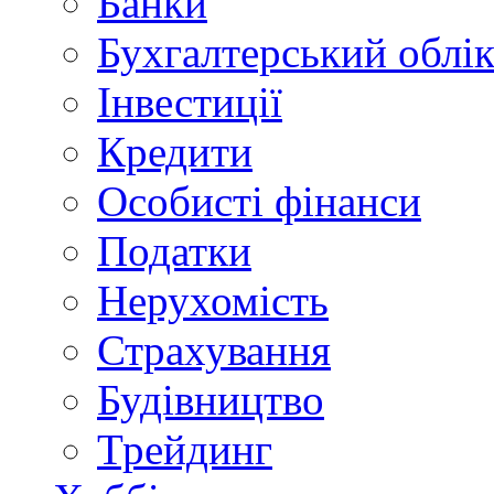
Банки
Бухгалтерський облі
Інвестиції
Кредити
Особисті фінанси
Податки
Нерухомість
Страхування
Будівництво
Трейдинг