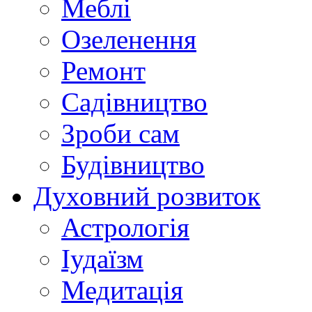
Меблі
Озеленення
Ремонт
Садівництво
Зроби сам
Будівництво
Духовний розвиток
Астрологія
Іудаїзм
Медитація