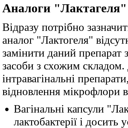
Аналоги "Лактагеля"
Відразу потрібно зазначи
аналог "Лактогеля" відсут
замінити даний препарат 
засоби з схожим складом.
інтравагінальні препарати
відновлення мікрофлори в 
Вагінальні капсули "Ла
лактобактерії і досить