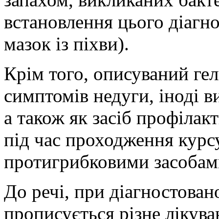
встановлення цього діагно
мазок із піхви).
Крім того, описуваний ге
симптомів недуги, іноді в
а також як засіб профілак
під час проходження курсу
протигрибковими засобам
До речі, при діагностован
прописується різне лікува