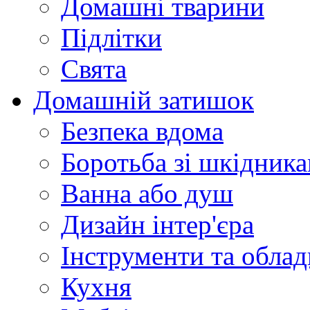
Домашні тварини
Підлітки
Свята
Домашній затишок
Безпека вдома
Боротьба зі шкідник
Ванна або душ
Дизайн інтер'єра
Інструменти та обла
Кухня