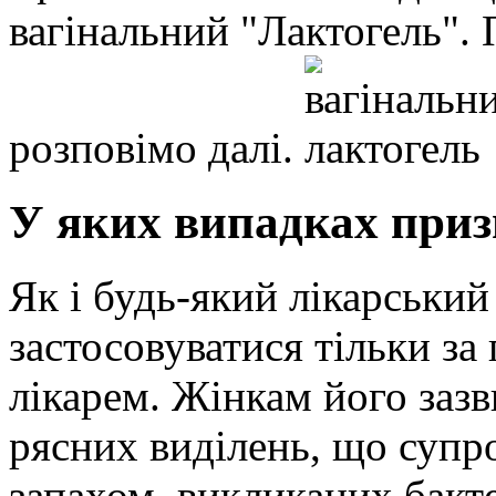
вагінальний "Лактогель". 
розповімо далі.
У яких випадках приз
Як і будь-який лікарський
застосовуватися тільки з
лікарем. Жінкам його заз
рясних виділень, що суп
запахом, викликаних бакт