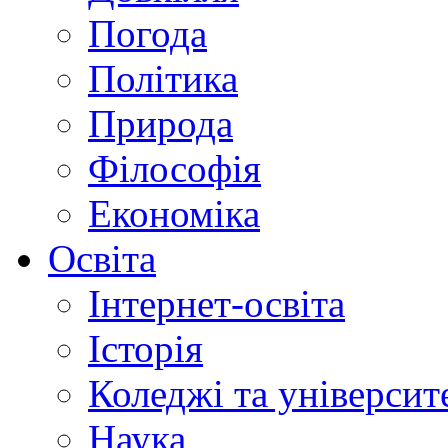
Погода
Політика
Природа
Філософія
Економіка
Освіта
Інтернет-освіта
Історія
Коледжі та університ
Наука