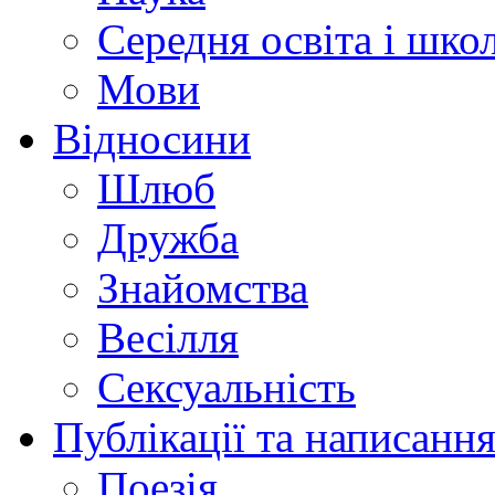
Середня освіта і шко
Мови
Відносини
Шлюб
Дружба
Знайомства
Весілля
Сексуальність
Публікації та написання
Поезія