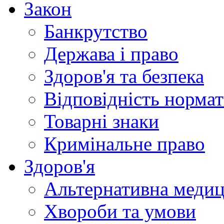
Закон
Банкрутство
Держава і право
Здоров'я та безпека
Відповідність норма
Товарні знаки
Кримінальне право
Здоров'я
Альтернативна меди
Хвороби та умови