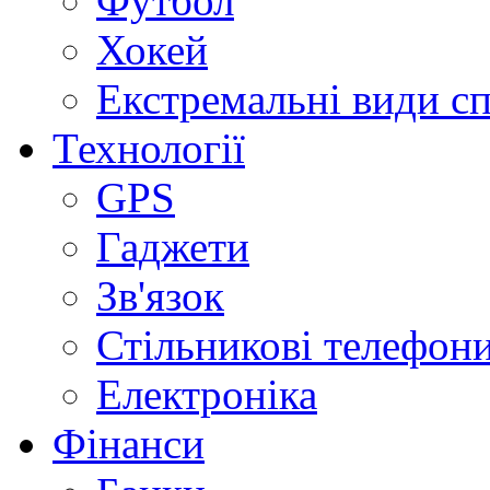
Футбол
Хокей
Екстремальні види с
Технології
GPS
Гаджети
Зв'язок
Стільникові телефон
Електроніка
Фінанси