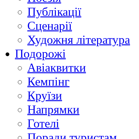
Публікації
Сценарії
Художня література
Подорожі
Авіаквитки
Кемпінг
Круїзи
Напрямки
Готелі
Поради туристам