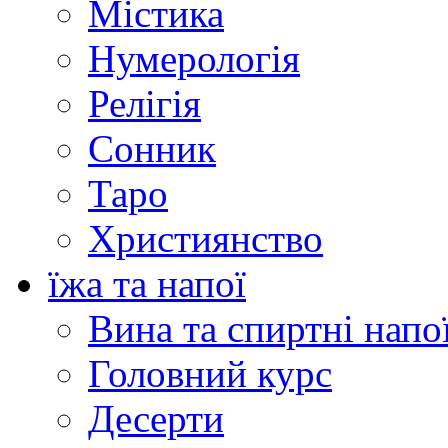
Містика
Нумерологія
Релігія
Сонник
Таро
Християнство
їжа та напої
Вина та спиртні напо
Головний курс
Десерти