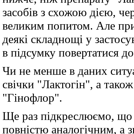
засобів з схожою дією, ч
великим попитом. Але при 
деякі складнощі у застос
в підсумку повертатися до
Чи не менше в даних ситу
свічки "Лактогін", а також
"Гінофлор".
Ще раз підкреслюємо, що д
повністю аналогічним, а з