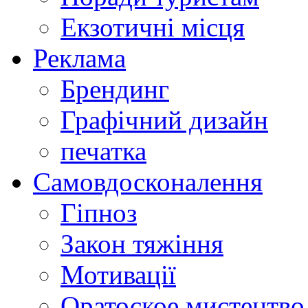
Екзотичні місця
Реклама
Брендинг
Графічний дизайн
печатка
Самовдосконалення
Гіпноз
Закон тяжіння
Мотивації
Оратоское мистецтво