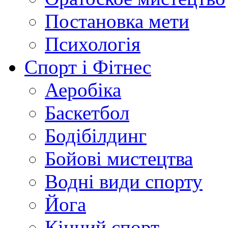
Постановка мети
Психологія
Спорт і Фітнес
Аеробіка
Баскетбол
Бодібілдинг
Бойові мистецтва
Водні види спорту
Йога
Кінний спорт