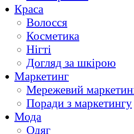
Краса
Волосся
Косметика
Нігті
Догляд за шкірою
Маркетинг
Мережевий маркетин
Поради з маркетингу
Мода
Одяг