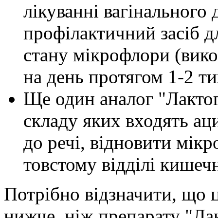
лікуванні вагінального 
профілактичний засіб 
стану мікрофлори (вико
на день протягом 1-2 ти
Ще один аналог "Лактог
складу яких входять аци
до речі, відновити мікро
товстому відділі кишеч
Потрібно відзначити, що ц
нижче, ніж препарату "Лак