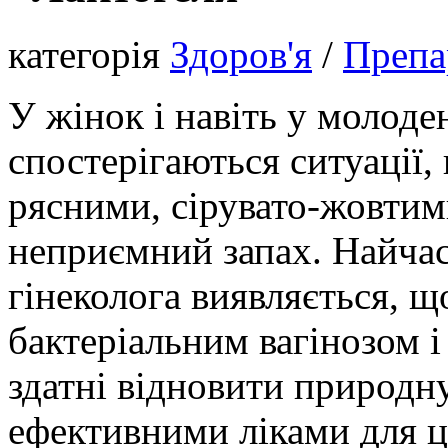
категорія
Здоров'я
/
Препа
У жінок і навіть у молоден
спостерігаються ситуації,
рясними, сірувато-жовтими
неприємний запах. Найчас
гінеколога виявляється, щ
бактеріальним вагінозом і 
здатні відновити природн
ефективними ліками для ц