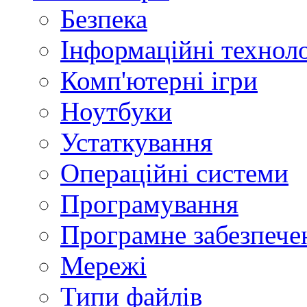
Безпека
Інформаційні техноло
Комп'ютерні ігри
Ноутбуки
Устаткування
Операційні системи
Програмування
Програмне забезпече
Мережі
Типи файлів