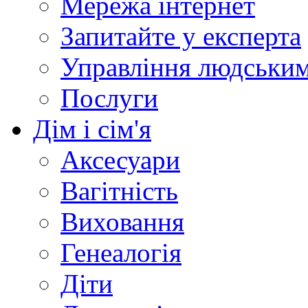
Мережа інтернет
Запитайте у експерта
Управління людськи
Послуги
Дім і сім'я
Аксесуари
Вагітність
Виховання
Генеалогія
Діти