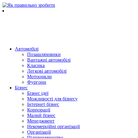
Автомобілі
Позашляховики
Вантажні автомобілі
Класика
Легкові автомобілі
Мотоцикли
Фургони
Бізнес
Бізнес ідеї
Можливості для бізнесу
Інтернет бізнес
Корпорації
Малий бізнес
Менеджмент
Некомерційні організації
Організації
Підприємництво