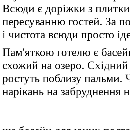
Всюди є доріжки з плитки
пересуванню гостей. За п
і чистота всюди просто ід
Пам'яткою готелю є басей
схожий на озеро. Східний
ростуть поблизу пальми. Ч
нарікань на забруднення н