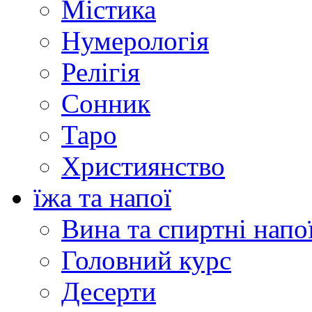
Містика
Нумерологія
Релігія
Сонник
Таро
Християнство
їжа та напої
Вина та спиртні напо
Головний курс
Десерти