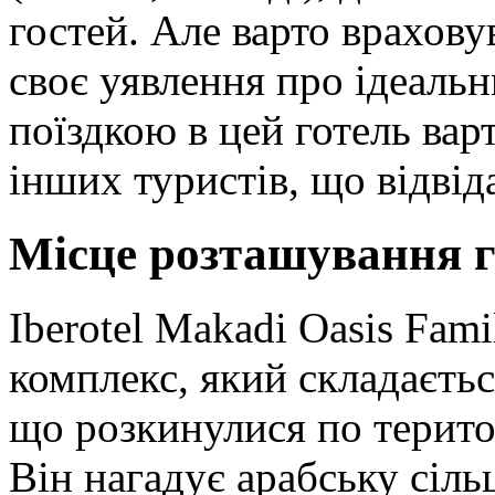
гостей. Але варто врахов
своє уявлення про ідеаль
поїздкою в цей готель ва
інших туристів, що відвід
Місце розташування 
Iberotel Makadi Oasis Fami
комплекс, який складаєтьс
що розкинулися по територ
Він нагадує арабську сіль