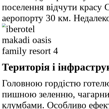
поселення відчути красу 
аеропорту 30 км. Недалеко
Територія і інфрастру
Головною гордістю готелю
пишною зеленню, чагарни
клумбами. Особливо ефектн