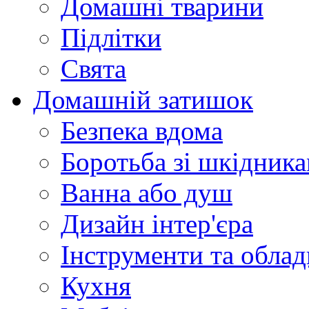
Домашні тварини
Підлітки
Свята
Домашній затишок
Безпека вдома
Боротьба зі шкідник
Ванна або душ
Дизайн інтер'єра
Інструменти та обла
Кухня