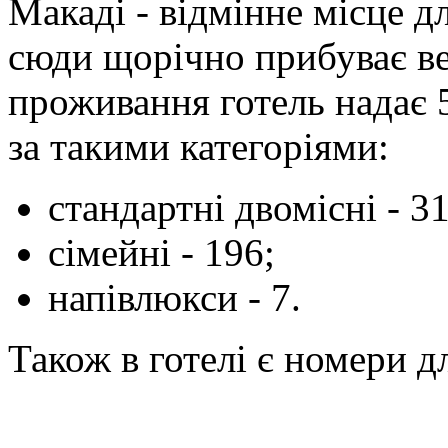
Макаді - відмінне місце д
сюди щорічно прибуває ве
проживання готель надає 
за такими категоріями:
стандартні двомісні - 31
сімейні - 196;
напівлюкси - 7.
Також в готелі є номери 