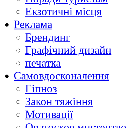
Екзотичні місця
Реклама
Брендинг
Графічний дизайн
печатка
Самовдосконалення
Гіпноз
Закон тяжіння
Мотивації
Оратоское мистецтво