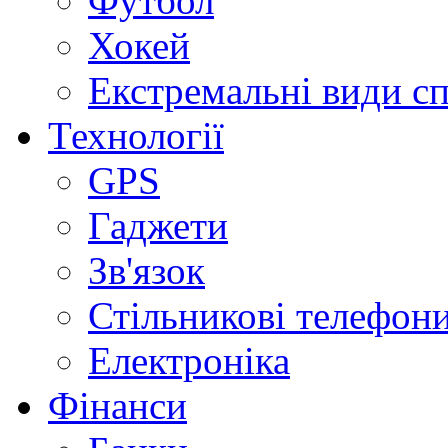
Футбол
Хокей
Екстремальні види с
Технології
GPS
Гаджети
Зв'язок
Стільникові телефон
Електроніка
Фінанси