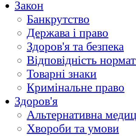
Закон
Банкрутство
Держава і право
Здоров'я та безпека
Відповідність норма
Товарні знаки
Кримінальне право
Здоров'я
Альтернативна меди
Хвороби та умови