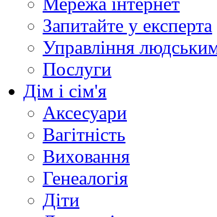
Мережа інтернет
Запитайте у експерта
Управління людськи
Послуги
Дім і сім'я
Аксесуари
Вагітність
Виховання
Генеалогія
Діти