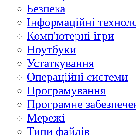
Безпека
Інформаційні техноло
Комп'ютерні ігри
Ноутбуки
Устаткування
Операційні системи
Програмування
Програмне забезпече
Мережі
Типи файлів