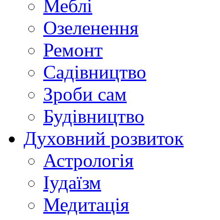
Меблі
Озеленення
Ремонт
Садівництво
Зроби сам
Будівництво
Духовний розвиток
Астрологія
Іудаїзм
Медитація