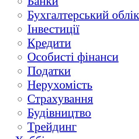
Банки
Бухгалтерський облі
Інвестиції
Кредити
Особисті фінанси
Податки
Нерухомість
Страхування
Будівництво
Трейдинг