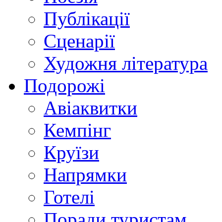
Публікації
Сценарії
Художня література
Подорожі
Авіаквитки
Кемпінг
Круїзи
Напрямки
Готелі
Поради туристам