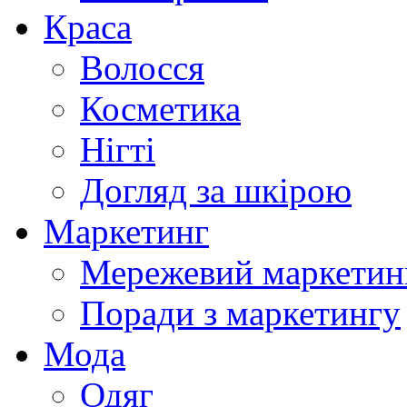
Краса
Волосся
Косметика
Нігті
Догляд за шкірою
Маркетинг
Мережевий маркетин
Поради з маркетингу
Мода
Одяг