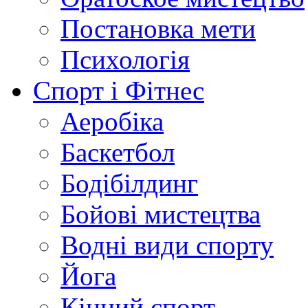
Постановка мети
Психологія
Спорт і Фітнес
Аеробіка
Баскетбол
Бодібілдинг
Бойові мистецтва
Водні види спорту
Йога
Кінний спорт