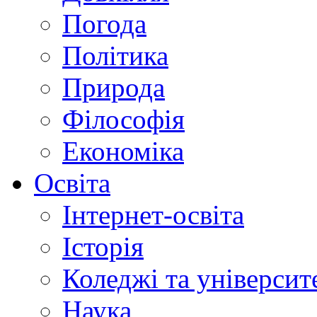
Погода
Політика
Природа
Філософія
Економіка
Освіта
Інтернет-освіта
Історія
Коледжі та університ
Наука