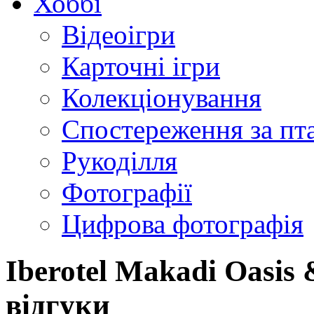
Хоббі
Відеоігри
Карточні ігри
Колекціонування
Спостереження за пт
Рукоділля
Фотографії
Цифрова фотографія
Iberotel Makadi Oasis 
відгуки