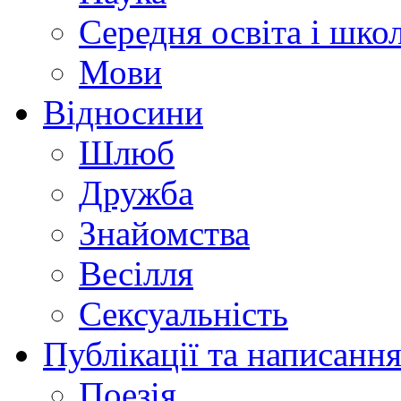
Середня освіта і шко
Мови
Відносини
Шлюб
Дружба
Знайомства
Весілля
Сексуальність
Публікації та написання
Поезія