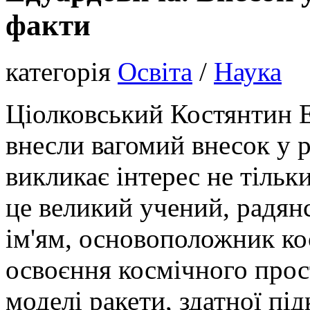
факти
категорія
Освіта
/
Наука
Ціолковський Костянтин Е
внесли вагомий внесок у р
викликає інтерес не тільки
це великий учений, радянс
ім'ям, основоположник ко
освоєння космічного прос
моделі ракети, здатної пі