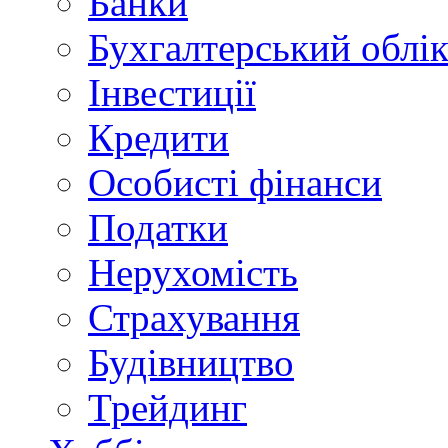
Банки
Бухгалтерський облі
Інвестиції
Кредити
Особисті фінанси
Податки
Нерухомість
Страхування
Будівництво
Трейдинг