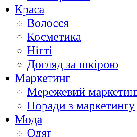
Краса
Волосся
Косметика
Нігті
Догляд за шкірою
Маркетинг
Мережевий маркетин
Поради з маркетингу
Мода
Одяг