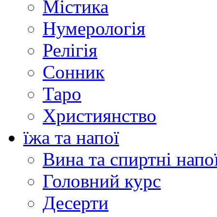
Містика
Нумерологія
Релігія
Сонник
Таро
Християнство
їжа та напої
Вина та спиртні напо
Головний курс
Десерти