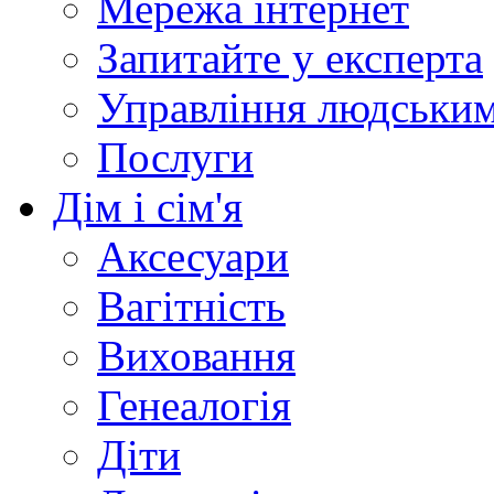
Мережа інтернет
Запитайте у експерта
Управління людськи
Послуги
Дім і сім'я
Аксесуари
Вагітність
Виховання
Генеалогія
Діти