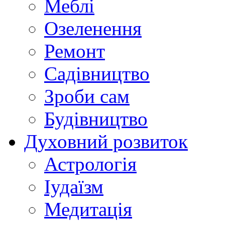
Меблі
Озеленення
Ремонт
Садівництво
Зроби сам
Будівництво
Духовний розвиток
Астрологія
Іудаїзм
Медитація