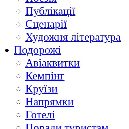
Публікації
Сценарії
Художня література
Подорожі
Авіаквитки
Кемпінг
Круїзи
Напрямки
Готелі
Поради туристам