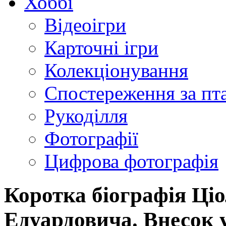
Хоббі
Відеоігри
Карточні ігри
Колекціонування
Спостереження за пт
Рукоділля
Фотографії
Цифрова фотографія
Коротка біографія Ці
Едуардовича. Внесок у