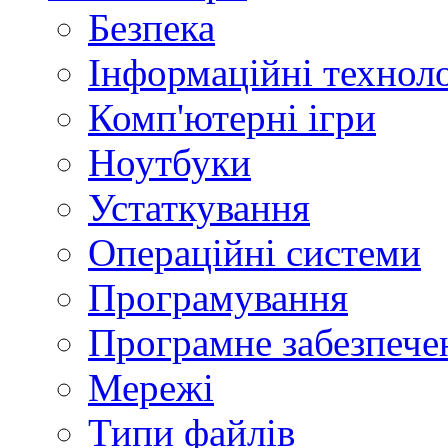
Безпека
Інформаційні техноло
Комп'ютерні ігри
Ноутбуки
Устаткування
Операційні системи
Програмування
Програмне забезпече
Мережі
Типи файлів