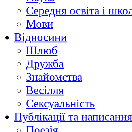
Середня освіта і шко
Мови
Відносини
Шлюб
Дружба
Знайомства
Весілля
Сексуальність
Публікації та написання
Поезія