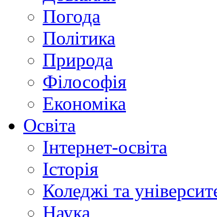
Погода
Політика
Природа
Філософія
Економіка
Освіта
Інтернет-освіта
Історія
Коледжі та університ
Наука