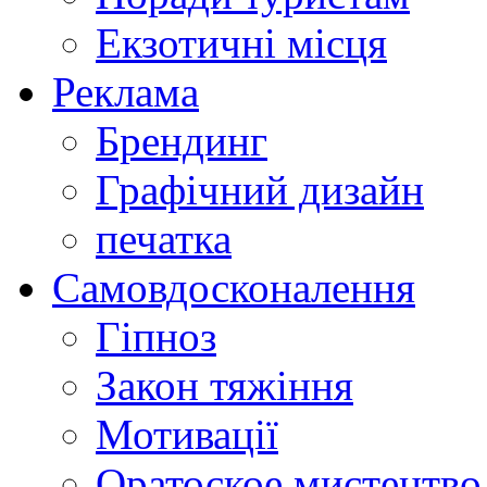
Екзотичні місця
Реклама
Брендинг
Графічний дизайн
печатка
Самовдосконалення
Гіпноз
Закон тяжіння
Мотивації
Оратоское мистецтво