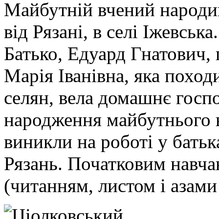
Майбутній вчений народив
від Рязані, в селі Іжевська.
Батько, Едуард Гнатович, 
Марія Іванівна, яка похо
селян, вела домашнє госпо
народження майбутнього в
виникли на роботі у батьк
Рязань. Початковим навча
(читанням, листом і азам