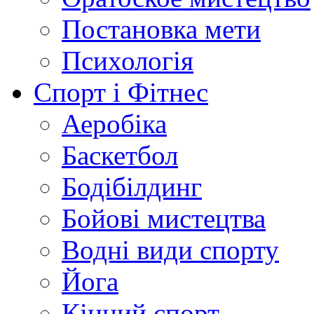
Постановка мети
Психологія
Спорт і Фітнес
Аеробіка
Баскетбол
Бодібілдинг
Бойові мистецтва
Водні види спорту
Йога
Кінний спорт