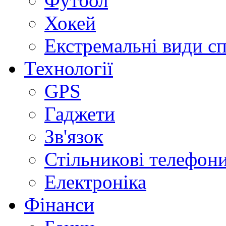
Футбол
Хокей
Екстремальні види с
Технології
GPS
Гаджети
Зв'язок
Стільникові телефон
Електроніка
Фінанси