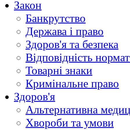
Закон
Банкрутство
Держава і право
Здоров'я та безпека
Відповідність норма
Товарні знаки
Кримінальне право
Здоров'я
Альтернативна меди
Хвороби та умови