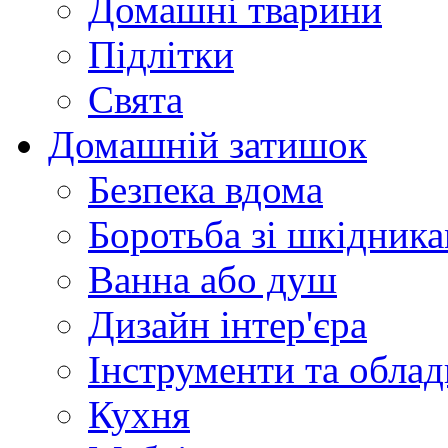
Домашні тварини
Підлітки
Свята
Домашній затишок
Безпека вдома
Боротьба зі шкідник
Ванна або душ
Дизайн інтер'єра
Інструменти та обла
Кухня