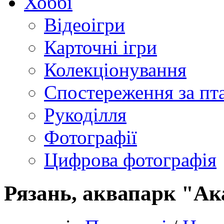
Хоббі
Відеоігри
Карточні ігри
Колекціонування
Спостереження за пт
Рукоділля
Фотографії
Цифрова фотографія
Рязань, аквапарк "Ак