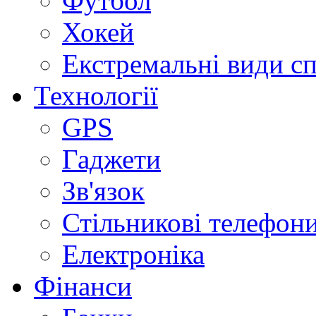
Футбол
Хокей
Екстремальні види с
Технології
GPS
Гаджети
Зв'язок
Стільникові телефон
Електроніка
Фінанси