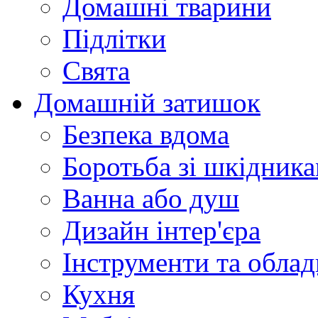
Домашні тварини
Підлітки
Свята
Домашній затишок
Безпека вдома
Боротьба зі шкідник
Ванна або душ
Дизайн інтер'єра
Інструменти та обла
Кухня