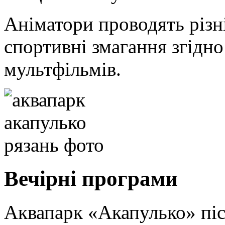
Аніматори проводять різні
спортивні змагання згідн
мультфільмів.
Вечірні програми
Аквапарк «Акапулько» піс