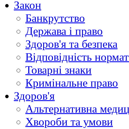
Закон
Банкрутство
Держава і право
Здоров'я та безпека
Відповідність норма
Товарні знаки
Кримінальне право
Здоров'я
Альтернативна меди
Хвороби та умови