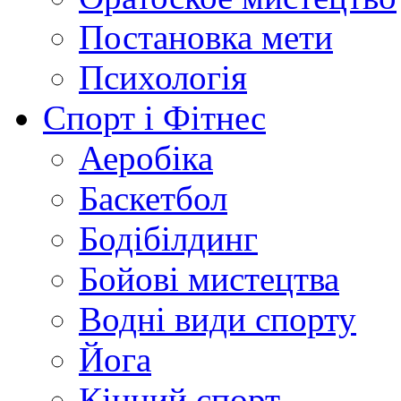
Постановка мети
Психологія
Спорт і Фітнес
Аеробіка
Баскетбол
Бодібілдинг
Бойові мистецтва
Водні види спорту
Йога
Кінний спорт