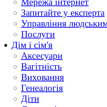
Мережа інтернет
Запитайте у експерта
Управління людськи
Послуги
Дім і сім'я
Аксесуари
Вагітність
Виховання
Генеалогія
Діти