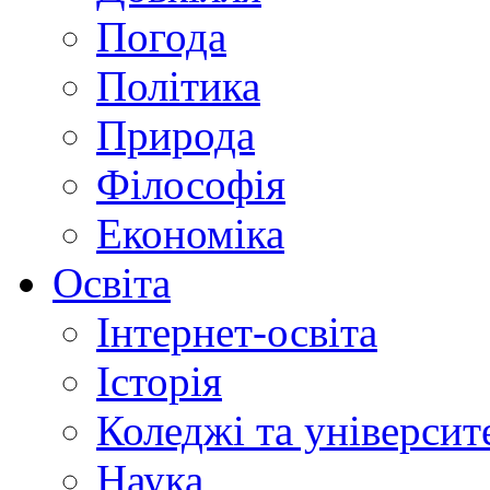
Погода
Політика
Природа
Філософія
Економіка
Освіта
Інтернет-освіта
Історія
Коледжі та університ
Наука