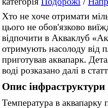
категорія
Подорожі
/
Нап
Хто не хоче отримати міл
цього не обов'язково виї
відпочити в Акваклуб «Ак
отримують насолоду від п
приготував аквапарк. Дета
воді розказано далі в статт
Опис інфраструктури
Температура в аквапарку 