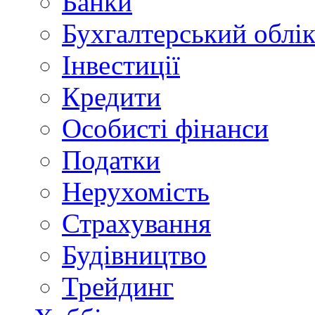
Банки
Бухгалтерський облі
Інвестиції
Кредити
Особисті фінанси
Податки
Нерухомість
Страхування
Будівництво
Трейдинг