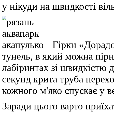
у нікуди на швидкості віл
Гірки «Дорадо
тунель, в який можна пірн
лабіринтах зі швидкістю до
секунд крита труба перехо
кожного м'яко спускає у в
Заради цього варто приїха