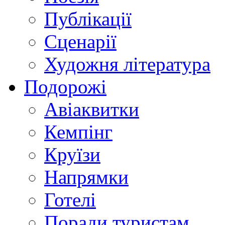
Публікації
Сценарії
Художня література
Подорожі
Авіаквитки
Кемпінг
Круїзи
Напрямки
Готелі
Поради туристам