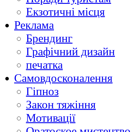
Екзотичні місця
Реклама
Брендинг
Графічний дизайн
печатка
Самовдосконалення
Гіпноз
Закон тяжіння
Мотивації
Оратоское мистецтво