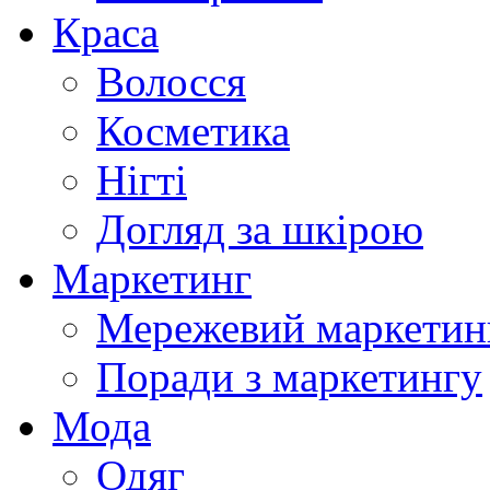
Краса
Волосся
Косметика
Нігті
Догляд за шкірою
Маркетинг
Мережевий маркетин
Поради з маркетингу
Мода
Одяг