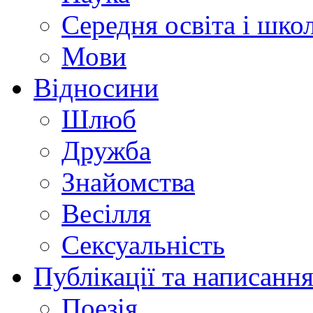
Середня освіта і шко
Мови
Відносини
Шлюб
Дружба
Знайомства
Весілля
Сексуальність
Публікації та написання
Поезія