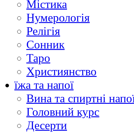
Містика
Нумерологія
Релігія
Сонник
Таро
Християнство
їжа та напої
Вина та спиртні напо
Головний курс
Десерти