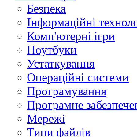
Безпека
Інформаційні техноло
Комп'ютерні ігри
Ноутбуки
Устаткування
Операційні системи
Програмування
Програмне забезпече
Мережі
Типи файлів