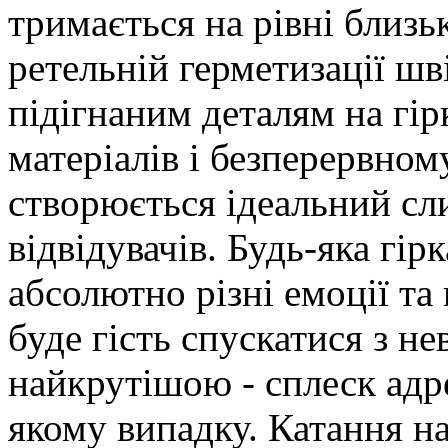
тримається на рівні близь
ретельній герметизації шв
підігнаним деталям на гір
матеріалів і безперервно
створюється ідеальний сл
відвідувачів. Будь-яка гір
абсолютно різні емоції та
буде гість спускатися з не
найкрутішою - сплеск адр
якому випадку. Катання н