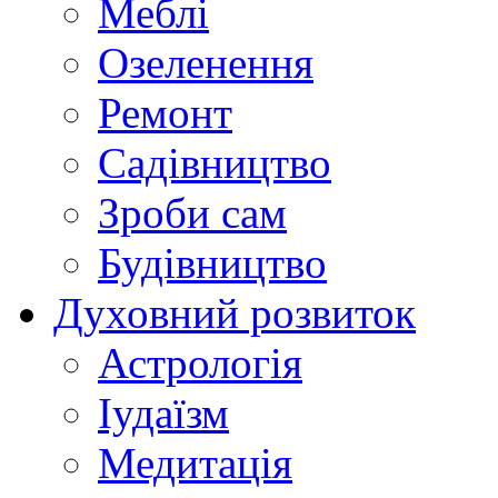
Меблі
Озеленення
Ремонт
Садівництво
Зроби сам
Будівництво
Духовний розвиток
Астрологія
Іудаїзм
Медитація