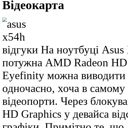
Відеокарта
На ноутбуці Asus
потужна AMD Radeon HD 6
Eyefinity можна виводити
одночасно, хоча в самому 
відеопорти. Через блокува
HD Graphics у девайса від
графіки. Примітно те, 