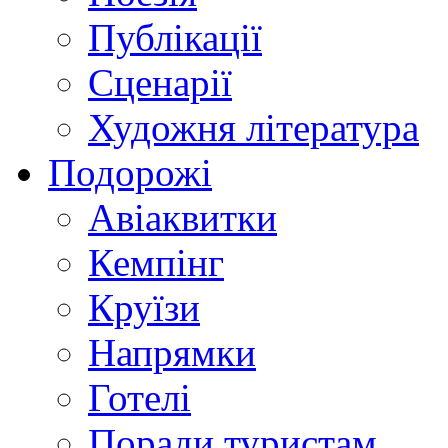
Публікації
Сценарії
Художня література
Подорожі
Авіаквитки
Кемпінг
Круїзи
Напрямки
Готелі
Поради туристам