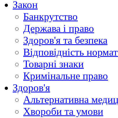
Закон
Банкрутство
Держава і право
Здоров'я та безпека
Відповідність норма
Товарні знаки
Кримінальне право
Здоров'я
Альтернативна меди
Хвороби та умови