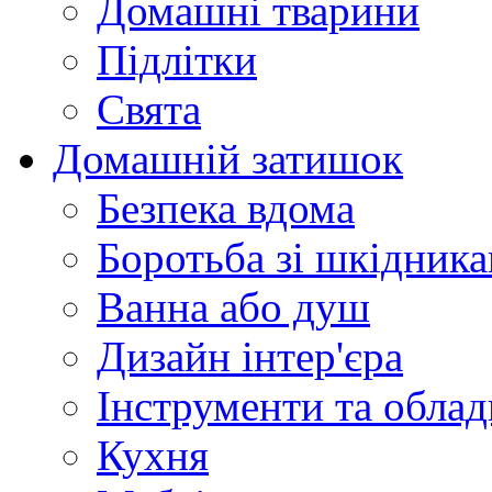
Домашні тварини
Підлітки
Свята
Домашній затишок
Безпека вдома
Боротьба зі шкідник
Ванна або душ
Дизайн інтер'єра
Інструменти та обла
Кухня