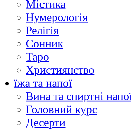
Містика
Нумерологія
Релігія
Сонник
Таро
Християнство
їжа та напої
Вина та спиртні напо
Головний курс
Десерти