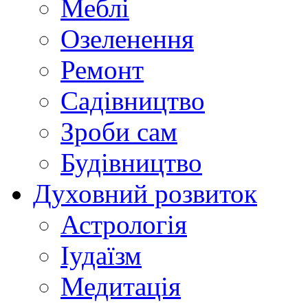
Меблі
Озеленення
Ремонт
Садівництво
Зроби сам
Будівництво
Духовний розвиток
Астрологія
Іудаїзм
Медитація