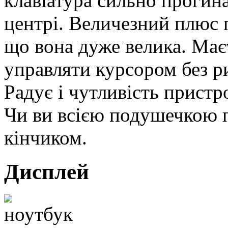
клавіатура сильно прогинає
центрі. Величезний плюс 
що вона дуже велика. Має
управляти курсором без ри
Радує і чутливість пристр
Чи ви всією подушечкою п
кінчиком.
Дисплей