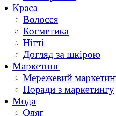
Краса
Волосся
Косметика
Нігті
Догляд за шкірою
Маркетинг
Мережевий маркетин
Поради з маркетингу
Мода
Одяг