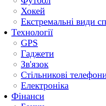
Футбол
Хокей
Екстремальні види с
Технології
GPS
Гаджети
Зв'язок
Стільникові телефон
Електроніка
Фінанси