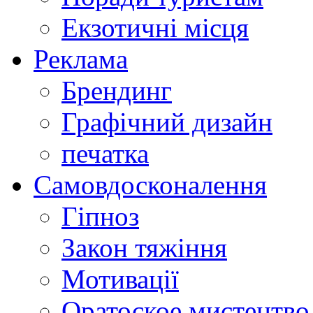
Екзотичні місця
Реклама
Брендинг
Графічний дизайн
печатка
Самовдосконалення
Гіпноз
Закон тяжіння
Мотивації
Оратоское мистецтво