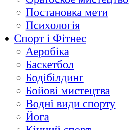
Постановка мети
Психологія
Спорт і Фітнес
Аеробіка
Баскетбол
Бодібілдинг
Бойові мистецтва
Водні види спорту
Йога
Кінний спорт