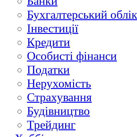
Банки
Бухгалтерський облі
Інвестиції
Кредити
Особисті фінанси
Податки
Нерухомість
Страхування
Будівництво
Трейдинг