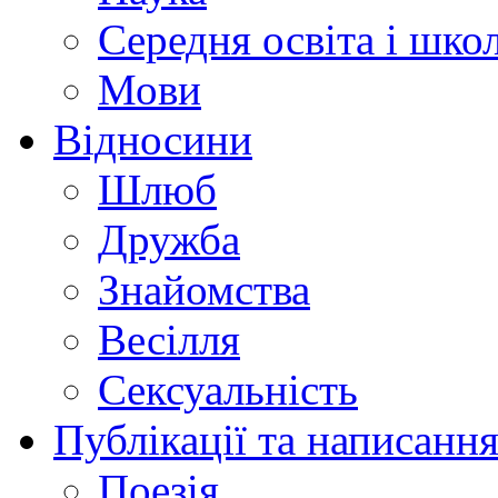
Середня освіта і шко
Мови
Відносини
Шлюб
Дружба
Знайомства
Весілля
Сексуальність
Публікації та написання
Поезія