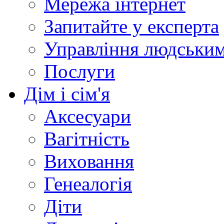
Мережа інтернет
Запитайте у експерта
Управління людськи
Послуги
Дім і сім'я
Аксесуари
Вагітність
Виховання
Генеалогія
Діти