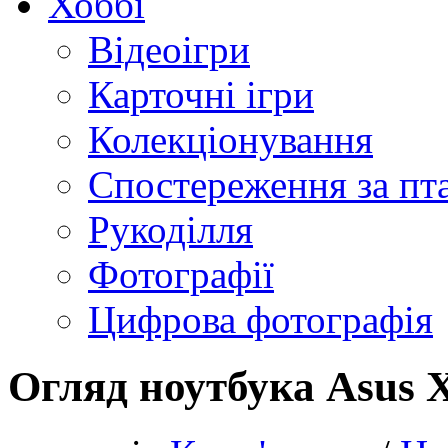
Хоббі
Відеоігри
Карточні ігри
Колекціонування
Спостереження за пт
Рукоділля
Фотографії
Цифрова фотографія
Огляд ноутбука Asus 