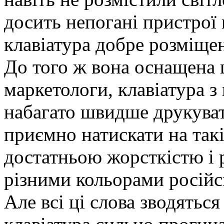
досить непогані пристрої
клавіатура добре розміщен
До того ж вона оснащена
маркетологи, клавіатура 
набагато швидше друкуват
приємно натискати на такі
достатньою жорсткістю і 
різними кольорами російсь
Але всі ці слова зводятьс