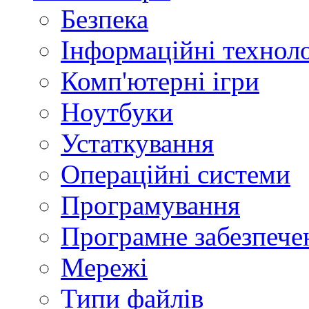
Безпека
Інформаційні техноло
Комп'ютерні ігри
Ноутбуки
Устаткування
Операційні системи
Програмування
Програмне забезпече
Мережі
Типи файлів