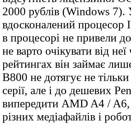
2000 рублів (Windows 7). 
вдосконалений процесор I
в процесорі не привели д
не варто очікувати від не
рейтингах він займає лише
B800 не дотягує не тільки
серії, але і до дешевих Pe
випередити AMD A4 / A6, 
різних медіафайлів і роб