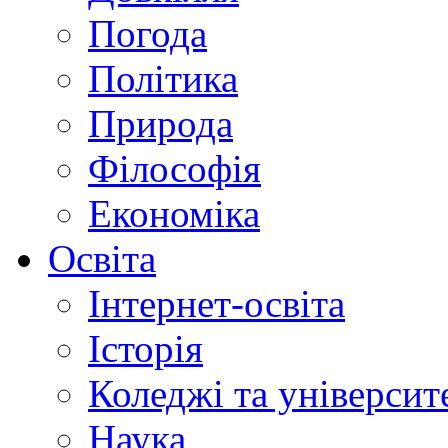
Погода
Політика
Природа
Філософія
Економіка
Освіта
Інтернет-освіта
Історія
Коледжі та університ
Наука