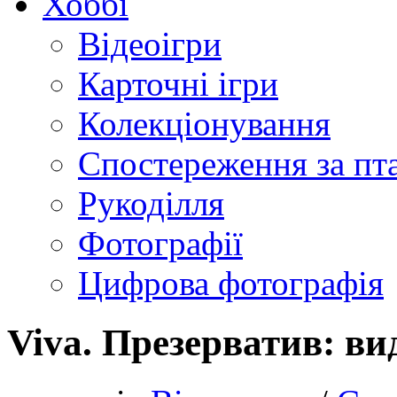
Хоббі
Відеоігри
Карточні ігри
Колекціонування
Спостереження за пт
Рукоділля
Фотографії
Цифрова фотографія
Viva. Презерватив: ви