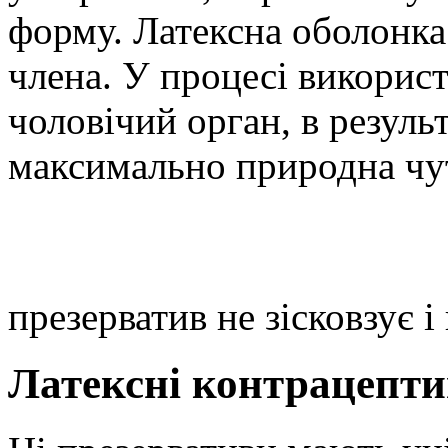
форму. Латексна оболонка
члена. У процесі викорис
чоловічий орган, в резуль
максимально природна чут
презерватив не зісковзує і 
Латексні контрацепти