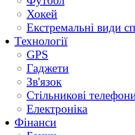
Футбол
Хокей
Екстремальні види с
Технології
GPS
Гаджети
Зв'язок
Стільникові телефон
Електроніка
Фінанси