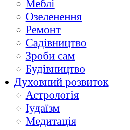
Меблі
Озеленення
Ремонт
Садівництво
Зроби сам
Будівництво
Духовний розвиток
Астрологія
Іудаїзм
Медитація