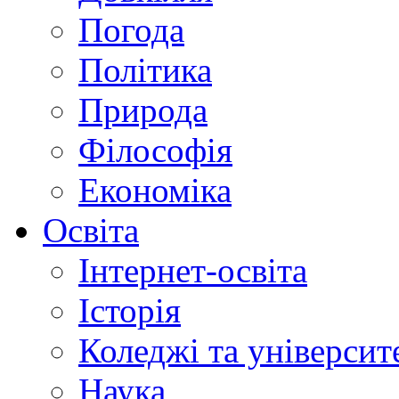
Погода
Політика
Природа
Філософія
Економіка
Освіта
Інтернет-освіта
Історія
Коледжі та університ
Наука