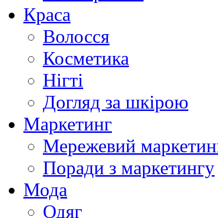
Краса
Волосся
Косметика
Нігті
Догляд за шкірою
Маркетинг
Мережевий маркетин
Поради з маркетингу
Мода
Одяг