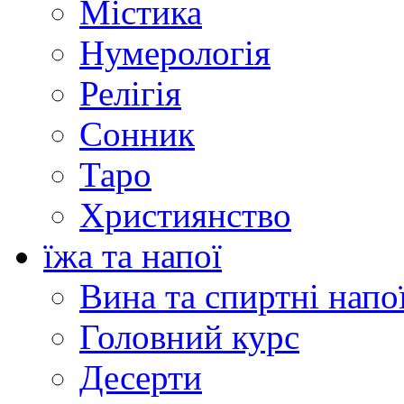
Містика
Нумерологія
Релігія
Сонник
Таро
Християнство
їжа та напої
Вина та спиртні напо
Головний курс
Десерти