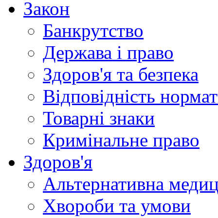
Закон
Банкрутство
Держава і право
Здоров'я та безпека
Відповідність норма
Товарні знаки
Кримінальне право
Здоров'я
Альтернативна меди
Хвороби та умови