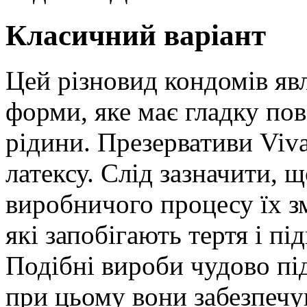
Класичний варіант
Цей різновид кондомів яв
форми, яке має гладку пов
рідини. Презервативи Viva
латексу. Слід зазначити, щ
виробничого процесу їх 
які запобігають тертя і п
Подібні вироби чудово під
при цьому вони забезпечу