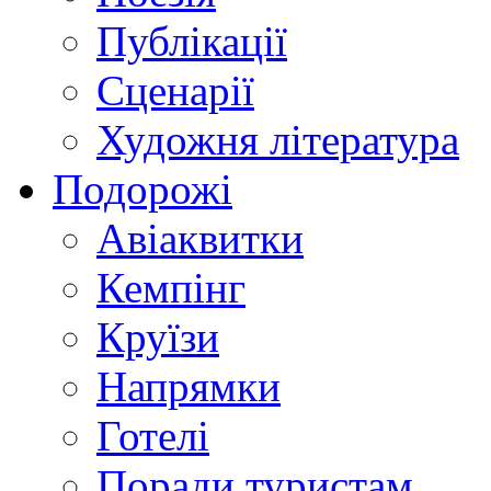
Публікації
Сценарії
Художня література
Подорожі
Авіаквитки
Кемпінг
Круїзи
Напрямки
Готелі
Поради туристам