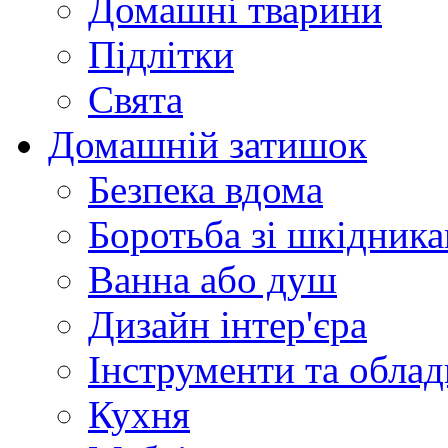
Домашні тварини
Підлітки
Свята
Домашній затишок
Безпека вдома
Боротьба зі шкідник
Ванна або душ
Дизайн інтер'єра
Інструменти та обла
Кухня