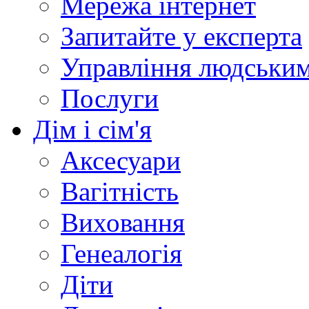
Мережа інтернет
Запитайте у експерта
Управління людськи
Послуги
Дім і сім'я
Аксесуари
Вагітність
Виховання
Генеалогія
Діти