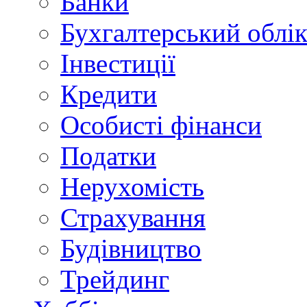
Банки
Бухгалтерський облі
Інвестиції
Кредити
Особисті фінанси
Податки
Нерухомість
Страхування
Будівництво
Трейдинг