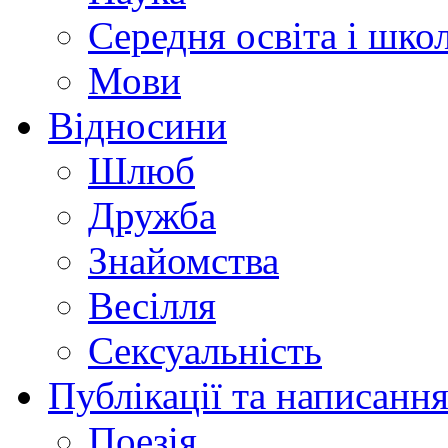
Середня освіта і шко
Мови
Відносини
Шлюб
Дружба
Знайомства
Весілля
Сексуальність
Публікації та написання
Поезія