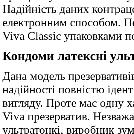
Надійність даних контрац
електронним способом. 
Viva Classic упаковками п
Кондоми латексні уль
Дана модель презервативів
надійності повністю іден
вигляду. Проте має одну 
Viva презерватив. Незваж
ультратонкі, виробник зу