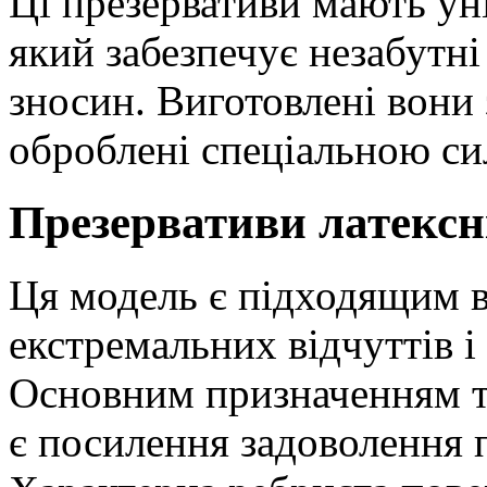
Ці презервативи мають ун
який забезпечує незабутні
зносин. Виготовлені вони 
оброблені спеціальною си
Презервативи латексні
Ця модель є підходящим в
екстремальних відчуттів і
Основним призначенням та
є посилення задоволення п