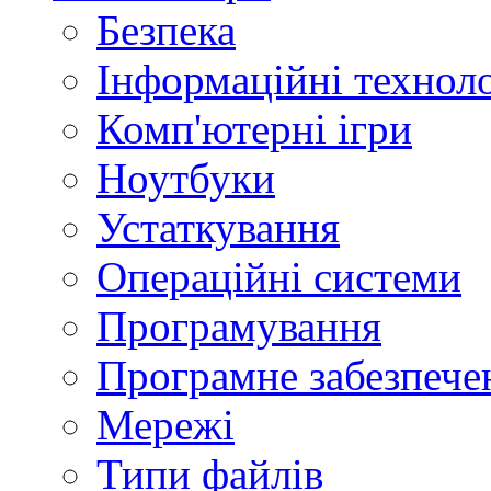
Безпека
Інформаційні техноло
Комп'ютерні ігри
Ноутбуки
Устаткування
Операційні системи
Програмування
Програмне забезпече
Мережі
Типи файлів