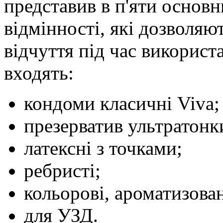
представив в п'яти основн
відмінності, які дозволяю
відчуття під час використ
входять:
кондоми класичні Viva;
презерватив ультратонк
латексні з точками;
ребристі;
кольорові, ароматизован
для УЗД.