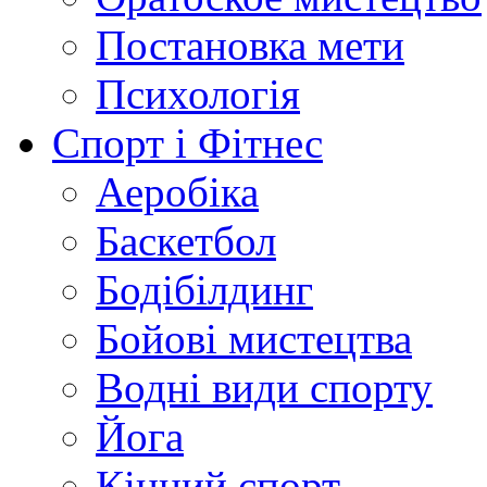
Постановка мети
Психологія
Спорт і Фітнес
Аеробіка
Баскетбол
Бодібілдинг
Бойові мистецтва
Водні види спорту
Йога
Кінний спорт