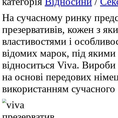
категорія
Відносини
/
Сек
На сучасному ринку пред
презервативів, кожен з як
властивостями і особливо
відомих марок, під якими
відноситься Viva. Вироби
на основі передових німец
використанням сучасного