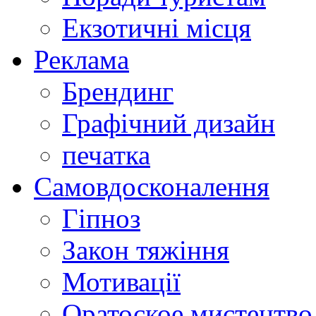
Екзотичні місця
Реклама
Брендинг
Графічний дизайн
печатка
Самовдосконалення
Гіпноз
Закон тяжіння
Мотивації
Оратоское мистецтво