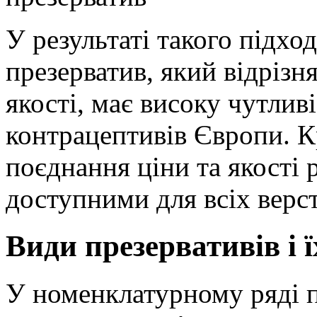
У результаті такого підхо
презерватив, який відріз
якості, має високу чутлив
контрацептивів Європи. К
поєднання ціни та якості 
доступними для всіх верст
Види презервативів і 
У номенклатурному ряді 